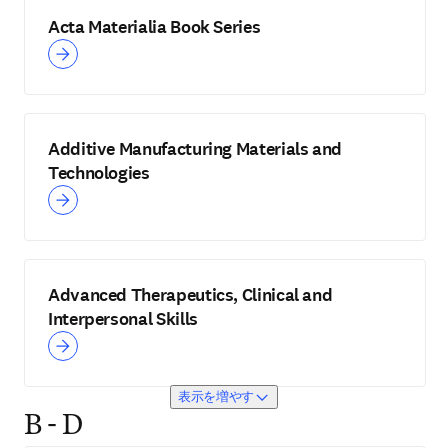
Acta Materialia Book Series
Additive Manufacturing Materials and
Technologies
Advanced Therapeutics, Clinical and
Interpersonal Skills
表示を増やす
B - D