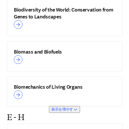
Biodiversity of the World: Conservation from
Genes to Landscapes
Biomass and Biofuels
Biomechanics of Living Organs
表示を増やす
E - H