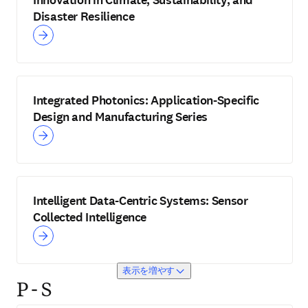
Innovation in Climate, Sustainability, and
Disaster Resilience
Integrated Photonics: Application-Specific
Design and Manufacturing Series
Intelligent Data-Centric Systems: Sensor
Collected Intelligence
表示を増やす
P - S