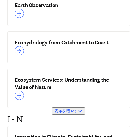
Earth Observation
Ecohydrology from Catchment to Coast
Ecosystem Services: Understanding the
Value of Nature
表示を増やす
I - N