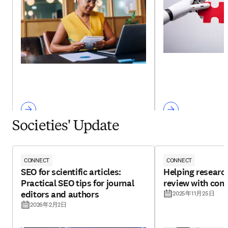
Societies' Update
CONNECT
CONNECT
SEO for scientific articles:
Helping research
Practical SEO tips for journal
review with con
editors and authors
2025年11月25日
2026年2月2日