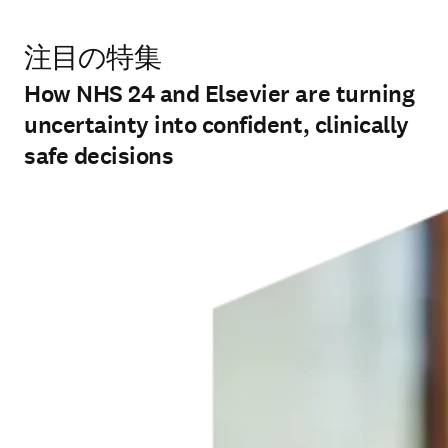
注目の特集
How NHS 24 and Elsevier are turning
uncertainty into confident, clinically
safe decisions