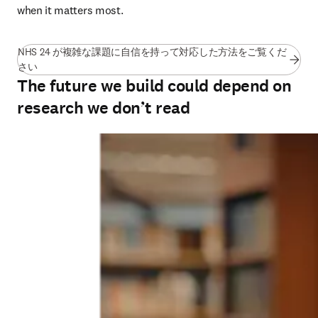
when it matters most.
NHS 24 が複雑な課題に自信を持って対応した方法をご覧くだ
(
新しいタブ／ウィンドウで開く
)
さい
The future we build could depend on
research we don’t read