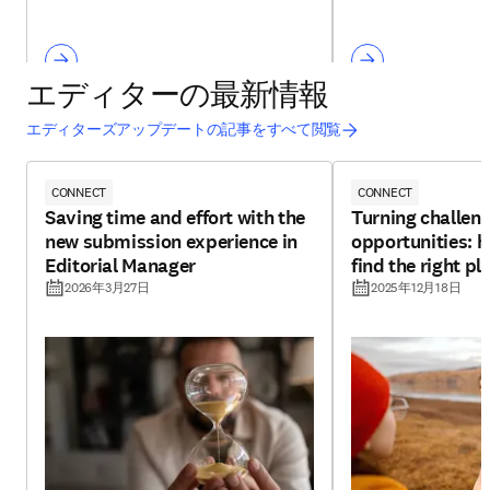
エディターの最新情報
エディターズアップデートの記事をすべて閲覧
CONNECT
CONNECT
Saving time and effort with the
Turning challeng
new submission experience in
opportunities: h
Editorial Manager
find the right pl
2026年3月27日
2025年12月18日