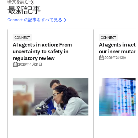
(
新しいタブ／ウィンドウで開く
)
全文を読む
最新記事
Connect の記事をすべて見る
CONNECT
CONNECT
AI agents in action: From
AI agents in act
uncertainty to safety in
our inner mutan
regulatory review
2026年2月3日
2026年4月21日