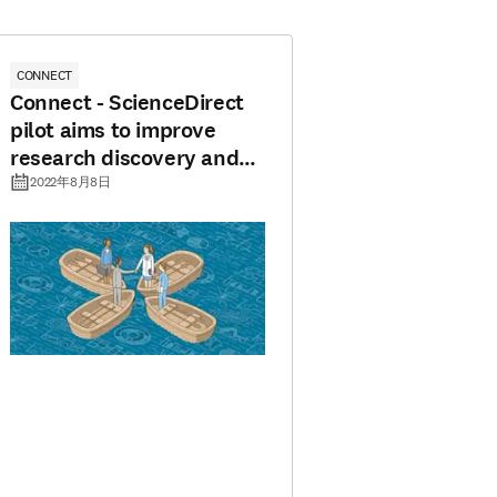
CONNECT
Connect - ScienceDirect
pilot aims to improve
research discovery and
access
2022年8月8日