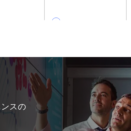
イエンスの