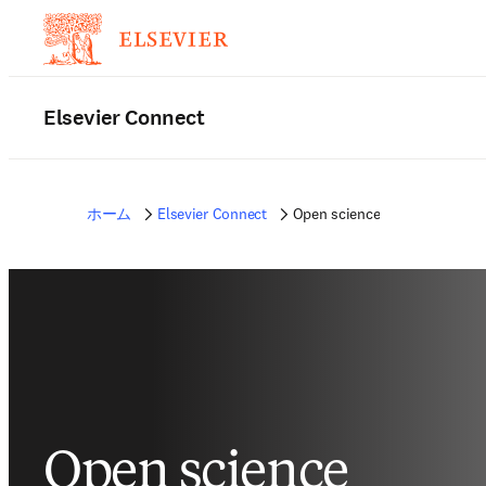
Elsevier Connect
ホーム
Elsevier Connect
Open science
Open science