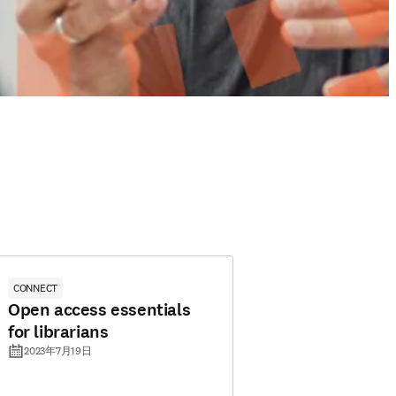
CONNECT
Open access essentials
for librarians
2023年7月19日