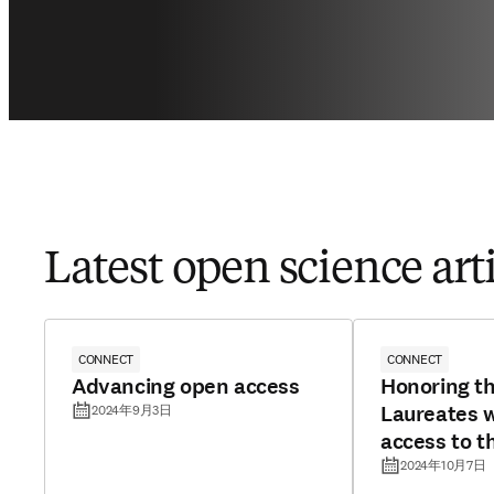
Latest open science art
CONNECT
CONNECT
Advancing open access
Honoring t
Laureates w
2024年9月3日
access to t
2024年10月7日