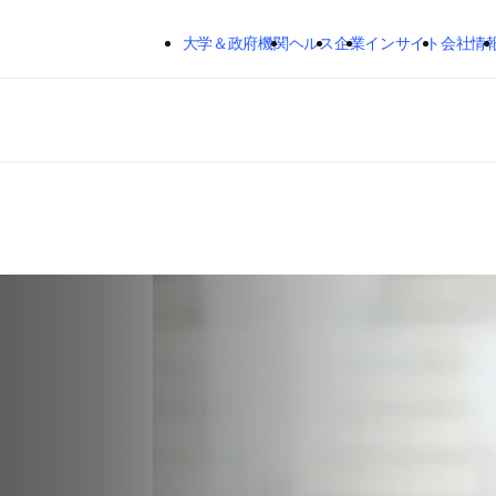
メインのコンテンツにスキップする
大学＆政府機関
ヘルス
企業
インサイト
会社情