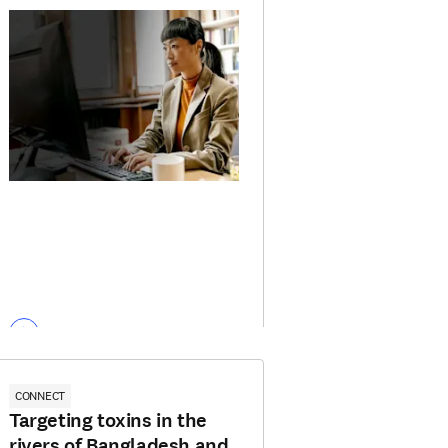
CONNECT
Targeting toxins in the
rivers of Bangladesh and