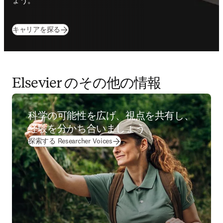
ょう。
キャリアを探る
Elsevier のその他の情報
科学の可能性を広げ、視点を共有し、
経験を分かち合いましょう
探索する Researcher Voices