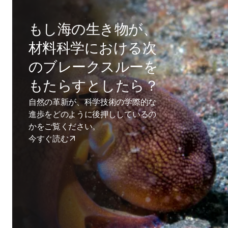
もし海の生き物が、
材料科学における次
のブレークスルーを
もたらすとしたら？
自然の革新が、科学技術の学際的な
進歩をどのように後押ししているの
かをご覧ください。
今すぐ読む