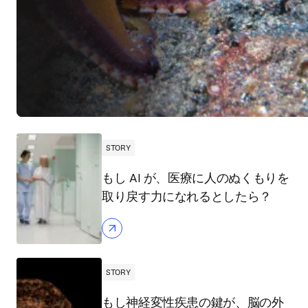
STORY
もし AI が、医療に人のぬくもりを
取り戻す力になれるとしたら？
STORY
もし神経変性疾患の鍵が、脳の外