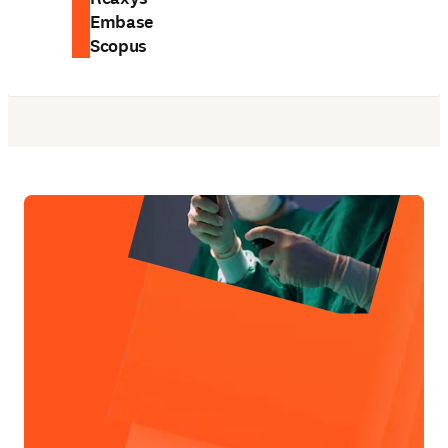
Embase
Scopus