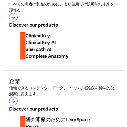
すべての患者の利益のために、より健康で持続可能な未来を
形作る。
ヘルス
Discover our products
ClinicalKey
ClinicalKey AI
Sherpath AI
Complete Anatomy
企業
信頼できるコンテンツ、データ、ツールで複雑さを科学的な
洞察に変えます。
企業
Discover our products
研究開発のためのLeapSpace
Reaxys