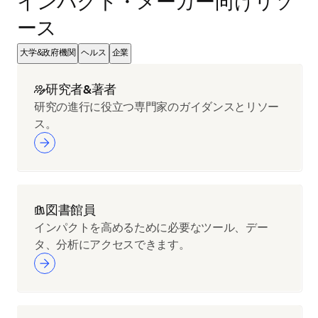
インパクト・メーカー向けリソ
ース
大学&政府機関
ヘルス
企業
研究者&著者
研究の進行に役立つ専門家のガイダンスとリソー
ス。
図書館員
インパクトを高めるために必要なツール、デー
タ、分析にアクセスできます。