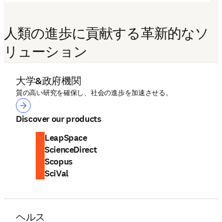
人類の進歩に貢献する革新的なソ
リューション
大学&政府機関
質の高い研究を確保し、社会の進歩を加速させる。
大学&政府機関
Discover our products
LeapSpace
ScienceDirect
Scopus
SciVal
ヘルス