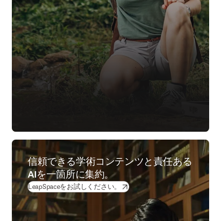
信頼できる学術コンテンツと責任ある
AIを一箇所に集約。
(
新しいタブ／ウィンドウで開く
)
LeapSpaceをお試しください。