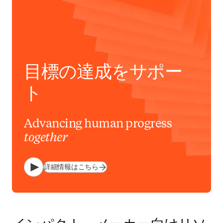
目標の達成をサポー
ト
Advancing human progress
together
詳細情報はこちら
プレイ