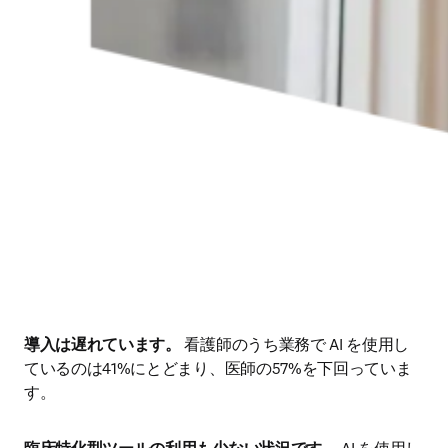
導入は遅れています。
 看護師のうち業務で AI を使用し
ているのは41%にとどまり、医師の57%を下回っていま
す。