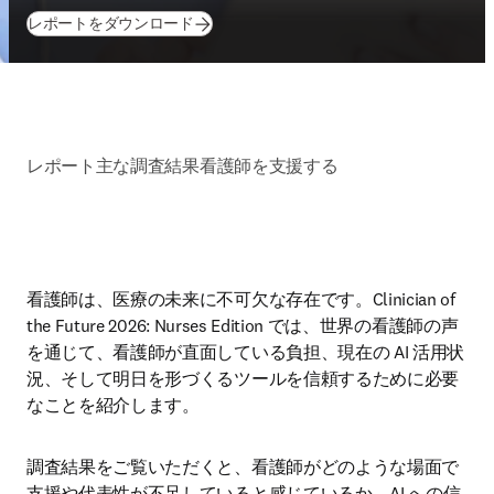
(
新しいタブ／ウィンドウで開く
)
レポートをダウンロード
レポート
主な調査結果
看護師を支援する
看護師は、医療の未来に不可欠な存在です。Clinician of 
the Future 2026: Nurses Edition では、世界の看護師の声
を通じて、看護師が直面している負担、現在の AI 活用状
況、そして明日を形づくるツールを信頼するために必要
なことを紹介します。
調査結果をご覧いただくと、看護師がどのような場面で
支援や代表性が不足していると感じているか、AI への信