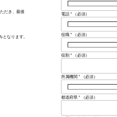
ただき、最後
電話
*
（必須）
役職
*
（必須）
約のみとなります。
役割
*
（必須）
所属機関
*
（必須）
都道府県
*
（必須）