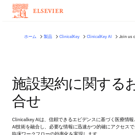
ホーム
製品
ClinicalKey
ClinicalKey AI
Join us 
施設契約に関する
合せ
Clinicalkey AIは、信頼できるエビデンスに基づく医療
AI技術を融合し、必要な情報に迅速かつ的確にアクセス
臨床ワークフローの効率化を実現します。
