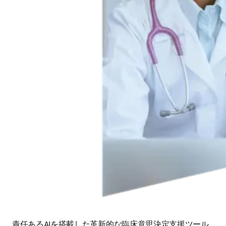
責任あるAIを搭載した革新的な臨床意思決定支援ツール