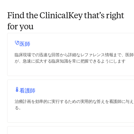
Find the ClinicalKey that’s right
for you
医師
臨床現場での迅速な回答から詳細なレファレンス情報まで、医師
が、急速に拡大する臨床知識を常に把握できるようにします
看護師
治療計画を効率的に実行するための実用的な答えを看護師に与え
る。