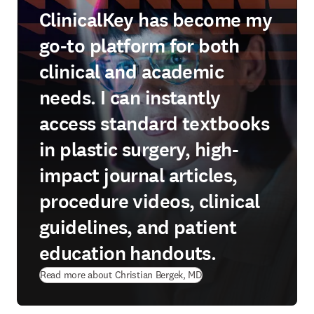
ClinicalKey has become my
go-to platform for both
clinical and academic
needs. I can instantly
access standard textbooks
in plastic surgery, high-
impact journal articles,
procedure videos, clinical
guidelines, and patient
education handouts.
Read more about Christian Bergek, MD