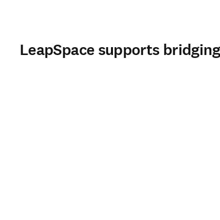
LeapSpace supports bridging 