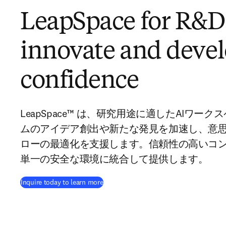
LeapSpace for R&D:
innovate and devel
confidence
LeapSpace™ は、研究用途に適したAIワー
ムのアイデア創出や新たな発見を加速し、意
ローの最適化を支援します。信頼性の高いコン
単一の安全な環境に統合して提供します。
Inquire today to learn more