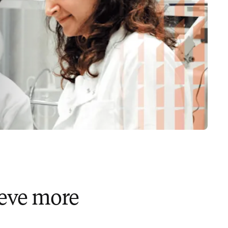
ieve more