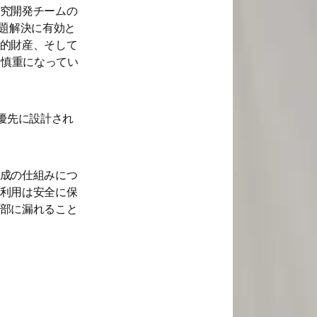
究開発チームの
課題解決に有効と
的財産、そして 
に慎重になってい
最優先に設計され
成の仕組みにつ
利用は安全に保
部に漏れること