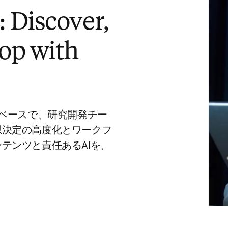
 Discover,
op with
クスペースで、研究開発チー
思決定の高度化とワークフ
テンツと責任あるAIを、