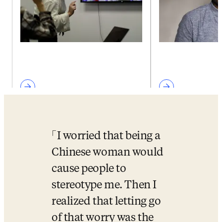
I worried that being a 
Chinese woman would 
cause people to 
stereotype me. Then I 
realized that letting go 
of that worry was the 