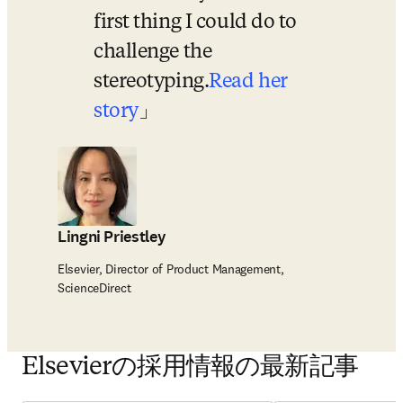
first thing I could do to 
challenge the 
stereotyping.
Read her 
story
Lingni Priestley
Elsevier, Director of Product Management,
ScienceDirect
Elsevierの採用情報の最新記事