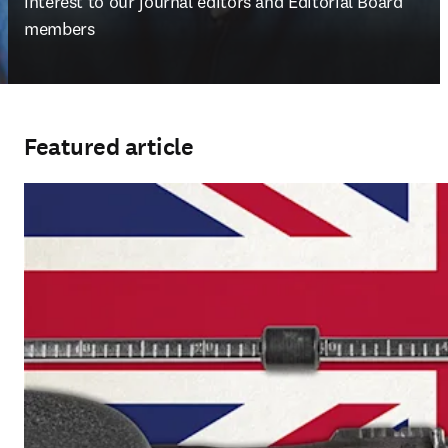
interest to our journal editors and Editorial Board 
members
Featured article