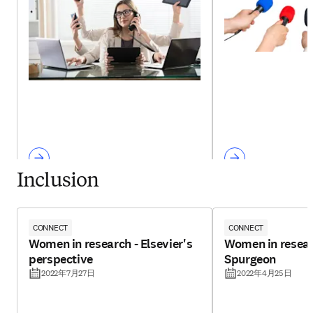
Inclusion
CONNECT
CONNECT
Women in research - Elsevier's
Women in resear
perspective
Spurgeon
2022年7月27日
2022年4月25日