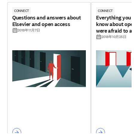
CONNECT
CONNECT
Questions and answers about
Everything you 
Elsevier and open access
know about open
were afraid to a
2018年11月7日
2018年10月25日