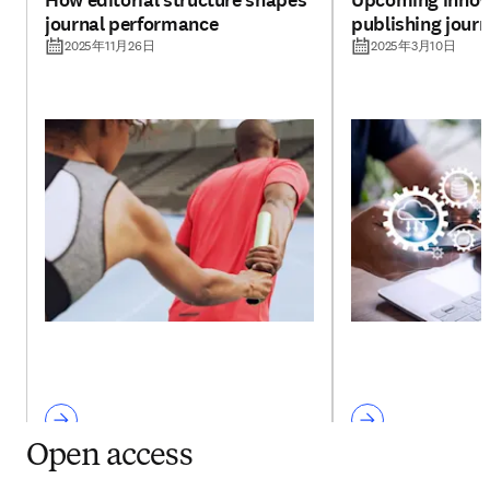
How editorial structure shapes
Upcoming innova
journal performance
publishing jour
2025年11月26日
2025年3月10日
Open access