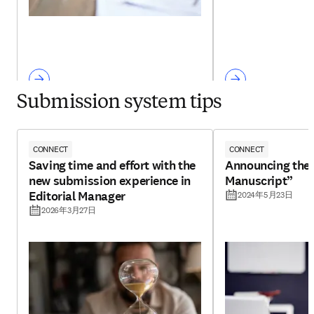
Submission system tips
CONNECT
CONNECT
Saving time and effort with the
Announcing the 
new submission experience in
Manuscript”
Editorial Manager
2024年5月23日
2026年3月27日