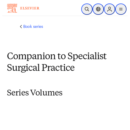
メインのコンテンツにスキップ
検索を開く
ロケーションセレ
Sign in to p
menu
する
Book series
Companion to Specialist
Surgical Practice
Series Volumes