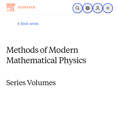
メインのコンテンツにスキップ
検索を開く
ロケーションセレ
Sign in to p
menu
する
Book series
Methods of Modern
Mathematical Physics
Series Volumes