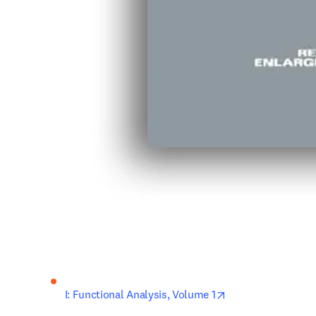
opens in new tab/
I: Functional Analysis, Volume 1