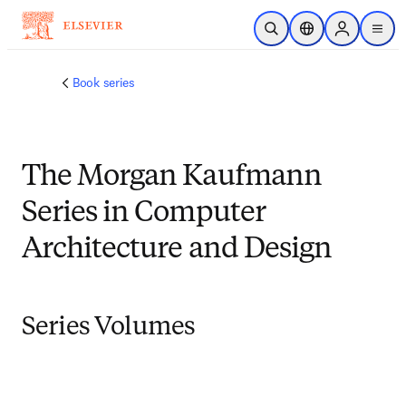
メインのコンテンツにスキップ
検索を開く
ロケーションセレ
Sign in to p
menu
する
Book series
The Morgan Kaufmann
Series in Computer
Architecture and Design
Series Volumes