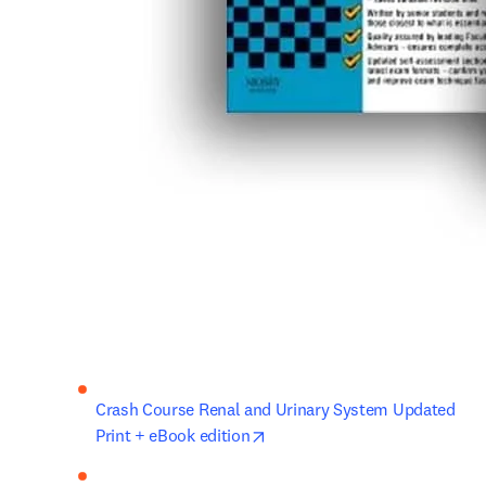
Crash Course Renal and Urinary System Updated 
opens in new tab/window
Print + eBook edition