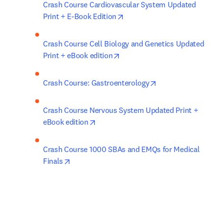
Crash Course Cardiovascular System Updated 
opens in new tab/window
Print + E-Book Edition
Crash Course Cell Biology and Genetics Updated 
opens in new tab/window
Print + eBook edition
opens in new tab/
Crash Course: Gastroenterology
Crash Course Nervous System Updated Print + 
opens in new tab/window
eBook edition
Crash Course 1000 SBAs and EMQs for Medical 
opens in new tab/window
Finals