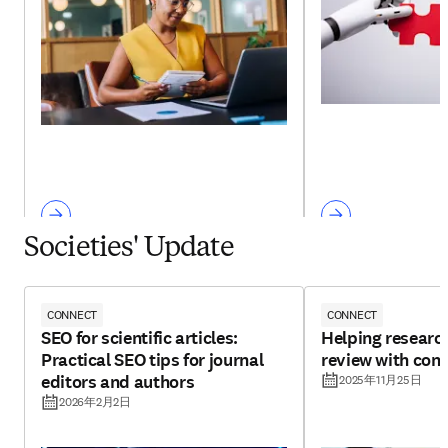
Societies' Update
CONNECT
CONNECT
SEO for scientific articles:
Helping research
Practical SEO tips for journal
review with con
editors and authors
2025年11月25日
2026年2月2日