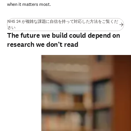
when it matters most.
NHS 24 が複雑な課題に自信を持って対応した方法をご覧くだ
(
新しいタブ／ウィンドウで開く
)
さい
The future we build could depend on
research we don’t read