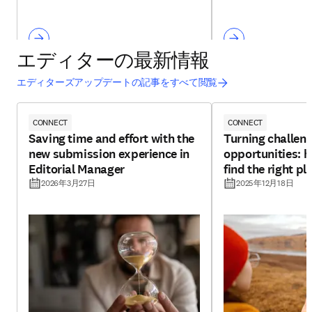
エディターの最新情報
エディターズアップデートの記事をすべて閲覧
CONNECT
CONNECT
Saving time and effort with the
Turning challeng
new submission experience in
opportunities: h
Editorial Manager
find the right pl
2026年3月27日
2025年12月18日