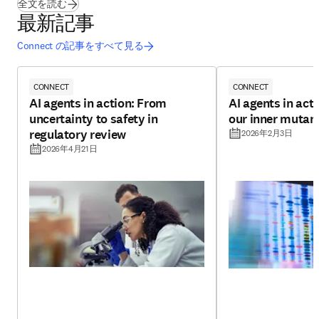
(
新しいタブ／ウィンドウで開く
)
全文を読む
最新記事
Connect の記事をすべて見る
CONNECT
CONNECT
AI agents in action: From
AI agents in act
uncertainty to safety in
our inner mutan
regulatory review
2026年2月3日
2026年4月21日