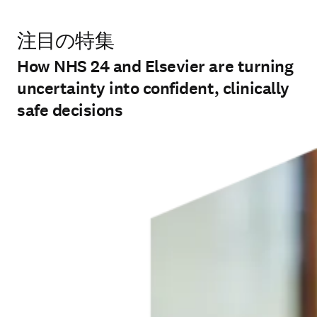
注目の特集
How NHS 24 and Elsevier are turning
uncertainty into confident, clinically
safe decisions