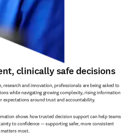
t, clinically safe decisions
, research and innovation, professionals are being asked to 
ions while navigating growing complexity, rising information 
 expectations around trust and accountability.
rmation shows how trusted decision support can help teams 
inty to confidence — supporting safer, more consistent 
t matters most.