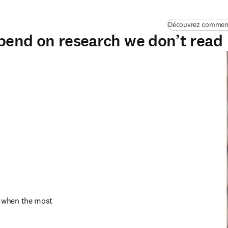
Découvrez comment 
pend on research we don’t read
 when the most 