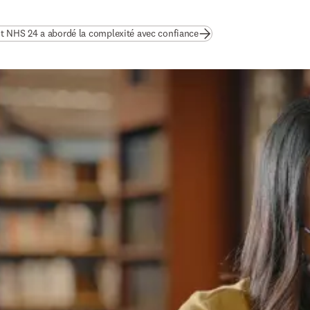
(
S’ouvre dans une nouvelle
NHS 24 a abordé la complexité avec confiance