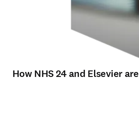
How NHS 24 and Elsevier are t