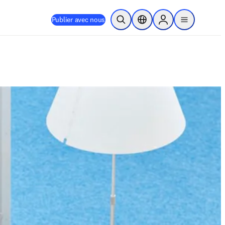
Publier avec nous
Ouvrir la recherche
Sélecteur de localisation
Sign in to products
menu