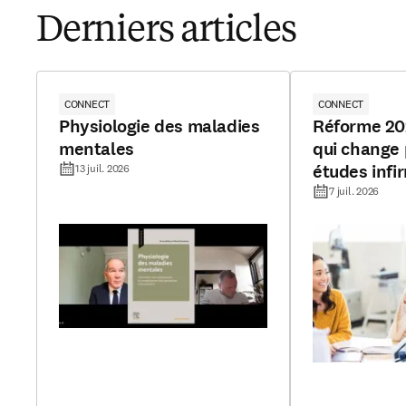
Derniers articles
CONNECT
CONNECT
Physiologie des maladies
Réforme 202
mentales
qui change 
études infi
13 juil. 2026
7 juil. 2026