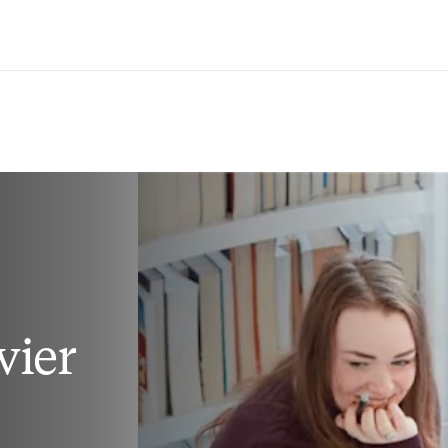
Passer au contenu principal
vier