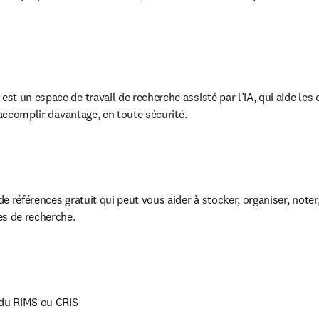
st un espace de travail de recherche assisté par l’IA, qui aide les c
 accomplir davantage, en toute sécurité.
de références gratuit qui peut vous aider à stocker, organiser, noter, 
es de recherche.
 du RIMS ou CRIS