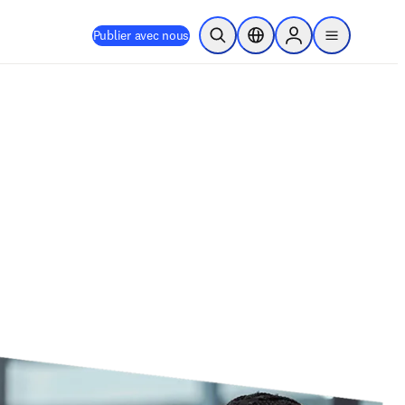
Publier avec nous
Ouvrir la recherche
Sélecteur de localisation
Sign in to products
menu