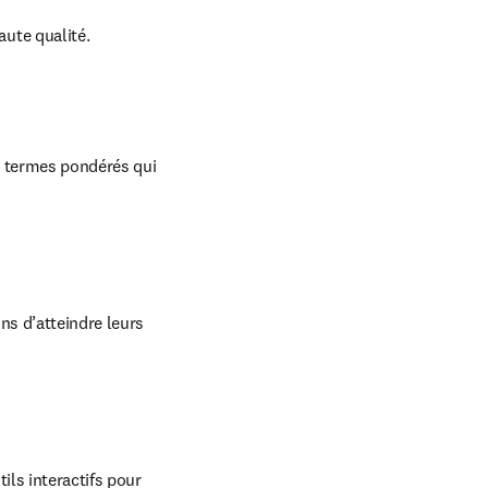
ute qualité.
e termes pondérés qui 
s d’atteindre leurs 
ls interactifs pour 