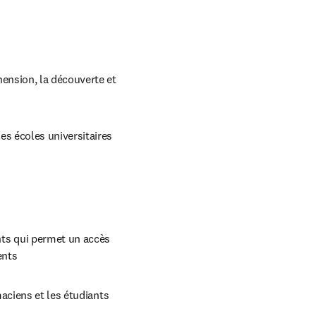
ension, la découverte et 
s écoles universitaires 
s qui permet un accès 
ents
aciens et les étudiants 