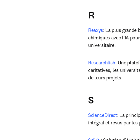
R
Reaxys
: La plus grande 
chimiques avec l’IA pou
universitaire.
Researchfish
: Une plate
caritatives, les universi
de leurs projets.
S
ScienceDirect
: La princ
intégral et revus par les 