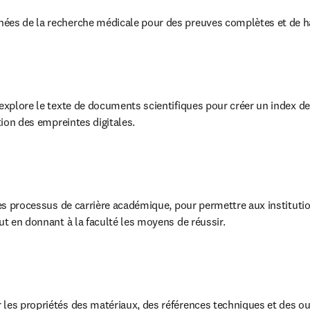
nées de la recherche médicale pour des preuves complètes et de ha
 explore le texte de documents scientifiques pour créer un index d
ation des empreintes digitales.
les processus de carrière académique, pour permettre aux institution
ut en donnant à la faculté les moyens de réussir.
 les propriétés des matériaux, des références techniques et des outi