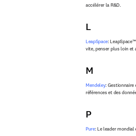
accélérer la R&D.
L
LeapSpace
: LeapSpace™ e
vite, penser plus loin et
M
Mendeley
: Gestionnaire 
références et des donné
P
Pure
: Le leader mondial