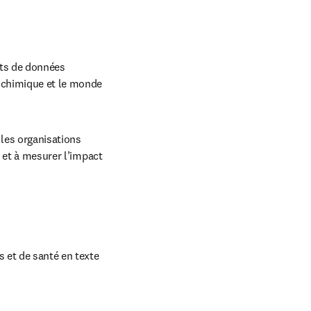
ts de données 
 chimique et le monde 
es organisations 
 et à mesurer l’impact 
 et de santé en texte 