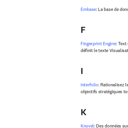
Embase
: La base de don
F
Fingerprint Engine
: Text
définit le texte Visualis
I
Interfolio
: Rationalisez 
objectifs stratégiques to
K
Knovel
: Des données sur