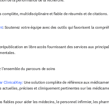
ation de la performance de la recherche.
 complète, multidisciplinaire et fiable de résumés et de citations.
nt
: Soutenez votre équipe avec des outils qui favorisent la compréh
publication en libre accès fournissant des services aux principale
ementales.
z l’ensemble du parcours de soins
r ClinicalKey: 
Une solution complète de référence aux médicament
s actuelles, précises et cliniquement pertinentes sur les médicam
s fiables pour aider les médecins, le personnel infirmier, les pharm