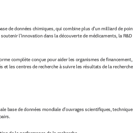
base de données chimiques, qui combine plus d’un milliard de poin
r soutenir l’innovation dans la découverte de médicaments, la R&D
forme complète conçue pour aider les organismes de financement, l
tés et les centres de recherche à suivre les résultats de la recherche
ipale base de données mondiale d’ouvrages scientifiques, techniques
pairs.