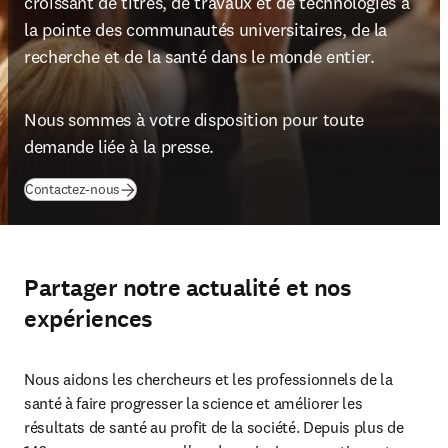
croissant de titres, de travaux et de technologies à 
la pointe des communautés universitaires, de la 
recherche et de la santé dans le monde entier.
Nous sommes à votre disposition pour toute 
demande liée à la presse.
(
S’ouvre dans une nouvelle fenêtre
)
Contactez-nous
Partager notre actualité et nos
expériences
Nous aidons les chercheurs et les professionnels de la 
santé à faire progresser la science et améliorer les 
résultats de santé au profit de la société. Depuis plus de 