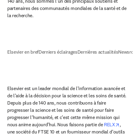
140 ans, nous sommes l'un des principaux soutiens et 
partenaires des communautés mondiales de la santé et de 
la recherche. 
Elsevier en bref
Derniers éclairages
Dernières actualités
Newsroo
Elsevier est un leader mondial de l’information avancée et 
de l’aide à la décision pour la science et les soins de santé. 
Depuis plus de 140 ans, nous contribuons à faire 
progresser la science et les soins de santé pour faire 
progresser l’humanité, et c’est cette même mission qui 
opens 
nous anime aujourd’hui. Nous faisons partie de 
RELX
, 
une société du FTSE 10 et un fournisseur mondial d’outils 