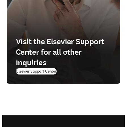
Visit the Elsevier Support
Center for all other
inquiries
Elsevier Support Center
Footer navigation