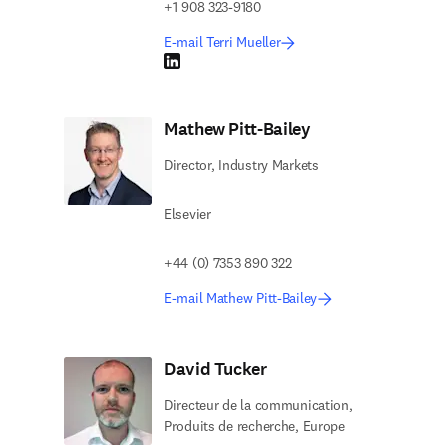
+1 908 323-9180
E-mail Terri Mueller
LinkedIn S’ouvre dans une nouvelle fenêtre
Mathew Pitt-Bailey
Director, Industry Markets
Elsevier
+44 (0) 7353 890 322
E-mail Mathew Pitt-Bailey
David Tucker
Directeur de la communication,
Produits de recherche, Europe