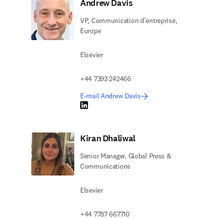
Andrew Davis
VP, Communication d’entreprise,
Europe
Elsevier
+44 7393 242466
E-mail Andrew Davis
LinkedIn S’ouvre dans une nouvelle fenêtre
Kiran Dhaliwal
Senior Manager, Global Press &
Communications
Elsevier
+44 7787 667710