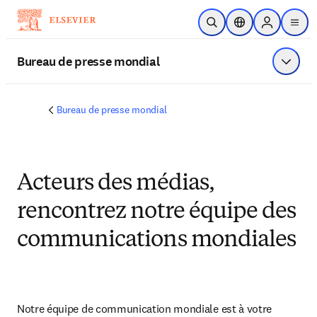
Passer au contenu principal
Ouvrir la recherche
Sélecteur de locali
Sign in to p
menu
Bureau de presse mondial
Affiche
Bureau de presse mondial
Acteurs des médias,
rencontrez notre équipe des
communications mondiales
Notre équipe de communication mondiale est à votre 