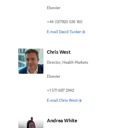
Elsevier
+44 (0)7920 536 160
E-mail David Tucker
Chris West
Director, Health Markets
Elsevier
+1 571 687 2942
E-mail Chris West
Andrea White