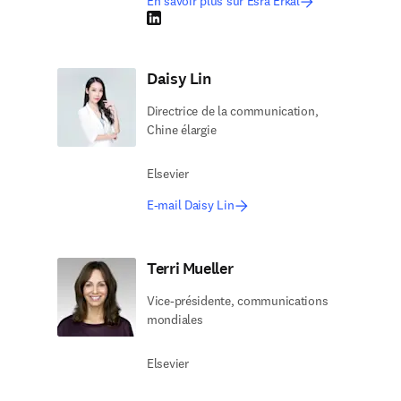
En savoir plus sur Esra Erkal
LinkedIn S’ouvre dans une nouvelle fenêtre
Daisy Lin
Directrice de la communication,
Chine élargie
Elsevier
E-mail Daisy Lin
Terri Mueller
Vice-présidente, communications
mondiales
Elsevier