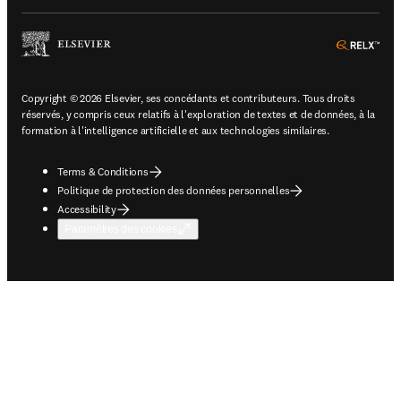
ope
Copyright © 2026 Elsevier, ses concédants et contributeurs. Tous droits
réservés, y compris ceux relatifs à l'exploration de textes et de données, à la
formation à l'intelligence artificielle et aux technologies similaires.
Terms & Conditions
Politique de protection des données personnelles
Accessibility
Paramètres des cookies