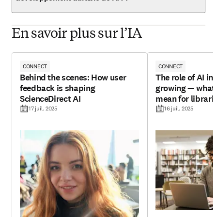
En savoir plus sur l’IA
CONNECT
CONNECT
Behind the scenes: How user
The role of AI in 
feedback is shaping
growing — what 
ScienceDirect AI
mean for librari
17 juil. 2025
16 juil. 2025