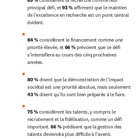
89 %
 considèrent la recherche comme leur 
principal défi, et 
93 %
 affirment que le maintien 
de l’excellence en recherche est un point central 
évident. 
84 %
 considèrent le financement comme une 
priorité élevée, et 
66 %
 prévoient que ce défi 
s’intensifiera au cours des cinq prochaines 
années.
80 %
 disent que la démonstration de l’impact 
sociétal est une priorité absolue, mais seulement 
43 %
 disent qu’ils sont bien préparés à le faire.
75 %
 considèrent les talents, y compris le 
recrutement et la fidélisation, comme un défi 
important. 
66 %
 prédisent que la gestion des 
talents deviendra plus difficile à l’avenir. 