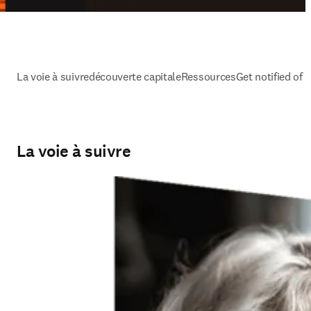
La voie à suivre
découverte capitale
Ressources
Get notified of
La voie à suivre