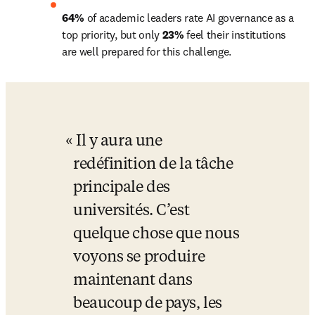
64%
 of academic leaders rate AI governance as a 
top priority, but only
 23%
 feel their institutions 
are well prepared for this challenge.
Il y aura une 
redéfinition de la tâche 
principale des 
universités. C’est 
quelque chose que nous 
voyons se produire 
maintenant dans 
beaucoup de pays, les 