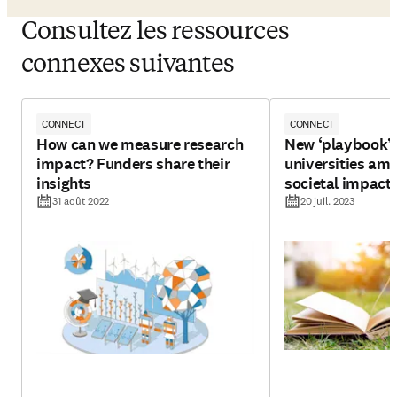
Consultez les ressources
connexes suivantes
CONNECT
CONNECT
How can we measure research
New ‘playbook’ 
impact? Funders share their
universities amp
insights
societal impact
31 août 2022
20 juil. 2023