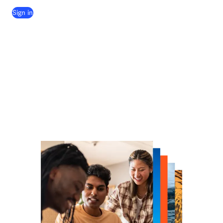
(
S’ouvre dans une nouvelle fenêtre
)
Sign in