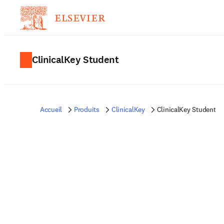
ClinicalKey Student
Accueil
Produits
ClinicalKey
ClinicalKey Student