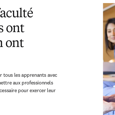
faculté
s ont
n ont
 tous les apprenants avec
ettre aux professionnels
cessaire pour exercer leur