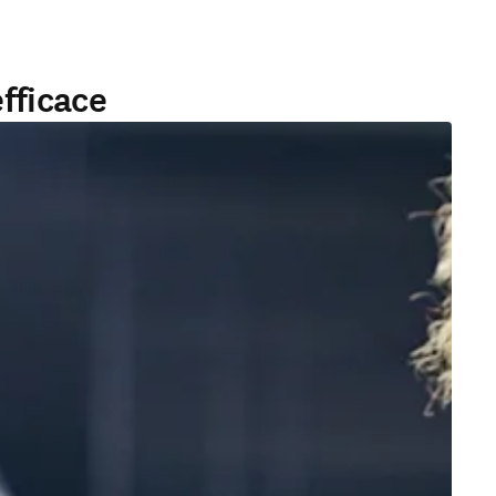
efficace