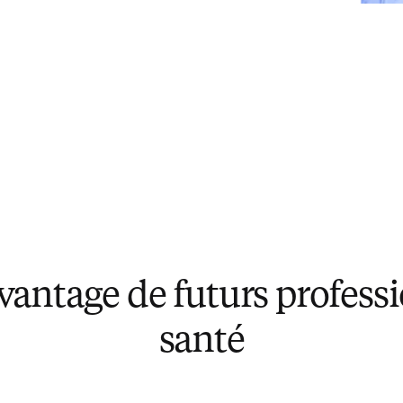
vantage de futurs professi
santé