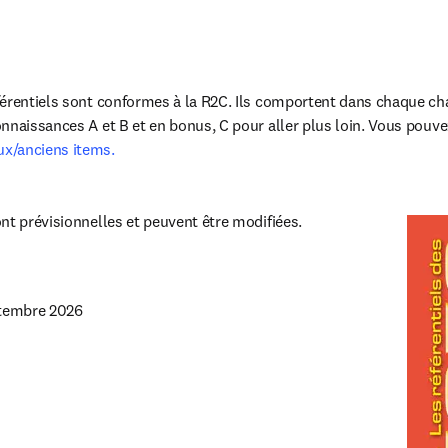
érentiels sont conformes à la R2C. Ils comportent dans chaque chapi
nnaissances A et B et en bonus, C pour aller plus loin. Vous pouve
x/anciens items.
nt prévisionnelles et peuvent être modifiées.
ptembre 2026