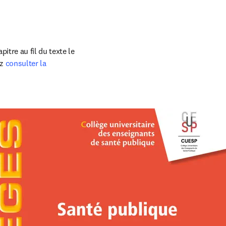
tre au fil du texte le 
z 
consulter la 