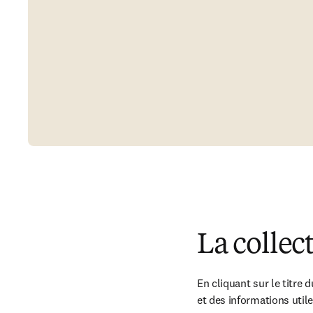
La collec
En cliquant sur le titre 
et des informations uti