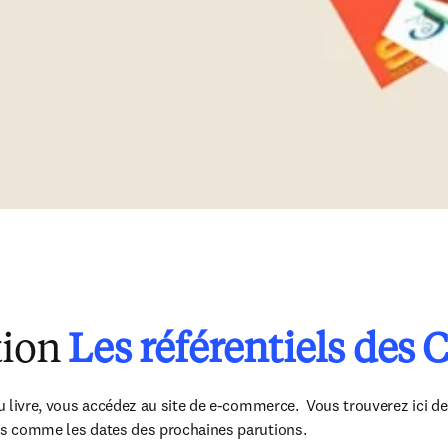
tion
Les référentiels des 
du livre, vous accédez au site de e-commerce.  Vous trouverez ici des
les comme les dates des prochaines parutions.