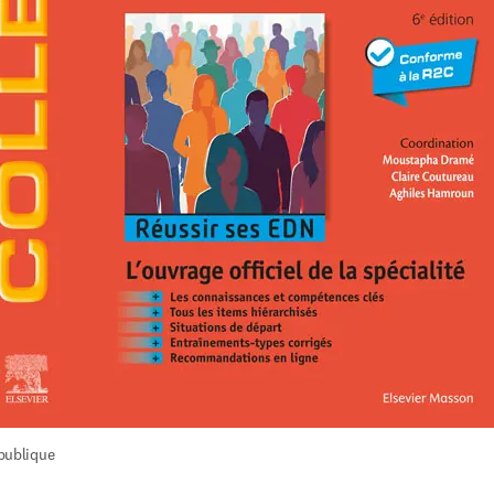
publique