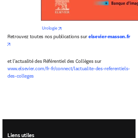
opens in new tab/window
 Urologie
Retrouvez toutes nos publications sur 
elsevier-masson.fr
opens in new tab/window
et l'actualité des Référentiel des Collèges sur 
www.elsevier.com/fr-fr/connect/lactualite-des-referentiels-
des-colleges
Footer navigation
Liens utiles