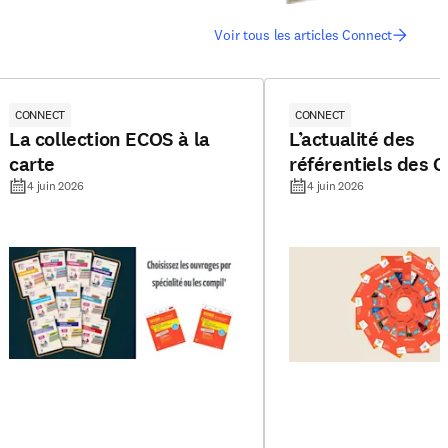
Voir tous les articles Connect
CONNECT
CONNECT
La collection ECOS à la
L’actualité des
carte
référentiels des C
4 juin 2026
4 juin 2026