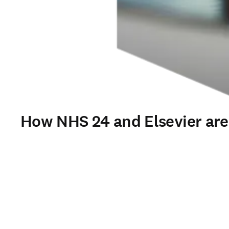
How NHS 24 and Elsevier are t