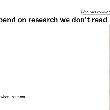
Découvrez comment 
pend on research we don’t read
 when the most 