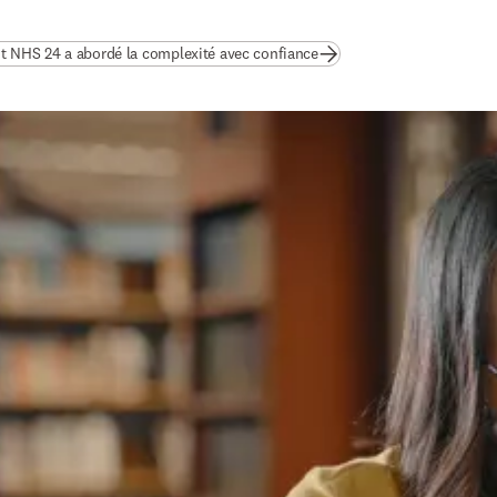
(
S’ouvre dans une nouvelle
NHS 24 a abordé la complexité avec confiance