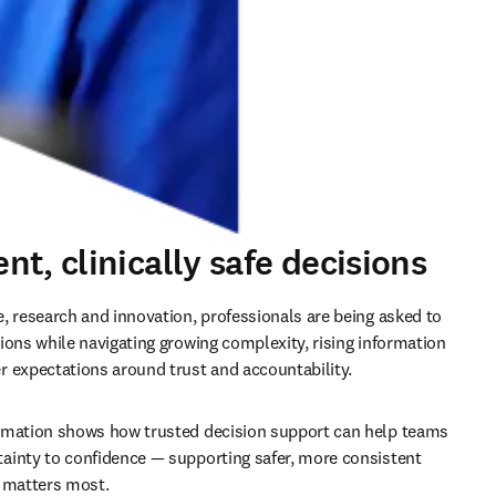
t, clinically safe decisions
, research and innovation, professionals are being asked to 
ions while navigating growing complexity, rising information 
 expectations around trust and accountability.
rmation shows how trusted decision support can help teams 
inty to confidence — supporting safer, more consistent 
t matters most.