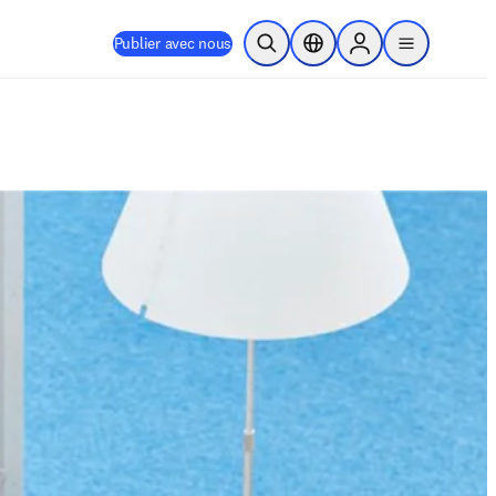
Publier avec nous
Ouvrir la recherche
Sélecteur de localisation
Sign in to products
menu