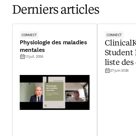
Derniers articles
CONNECT
CONNECT
Physiologie des maladies
Clinical
mentales
Student 
13 juil. 2026
liste de
27 juin 2026