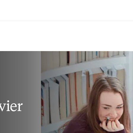
Passer au contenu principal
vier