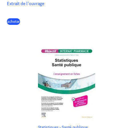
Extrait de l'ouvrage
(
S’ouvre dans une nouvelle fenêtre
)
acheter
Statistiques - Santé publique