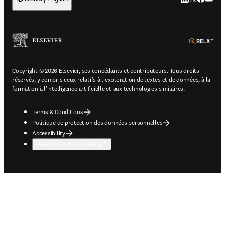
ope
Copyright © 2026 Elsevier, ses concédants et contributeurs. Tous droits
réservés, y compris ceux relatifs à l'exploration de textes et de données, à la
formation à l'intelligence artificielle et aux technologies similaires.
Terms & Conditions
Politique de protection des données personnelles
Accessibility
Paramètres des cookies