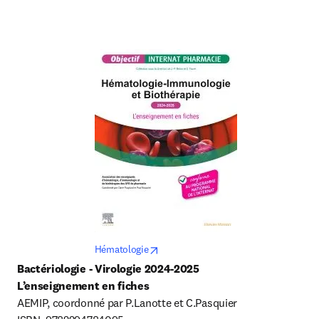
opens in new tab/window
Hématologie
Bactériologie - Virologie 
2024-2025
L’enseignement en fiches
AEMIP, coordonné par P.Lanotte et C.Pasquier
