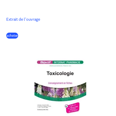
Extrait de l'ouvrage
(
S’ouvre dans une nouvelle fenêtre
)
acheter