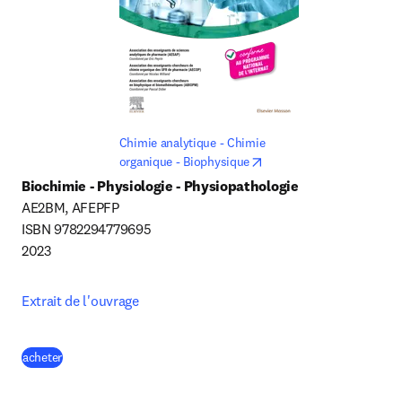
Chimie analytique - Chimie 
opens in new tab/window
organique - Biophysique
Biochimie - Physiologie - Physiopathologie
AE2BM, AFEPFP

ISBN 9782294779695

2023
Extrait de l'ouvrage
(
S’ouvre dans une nouvelle fenêtre
)
acheter