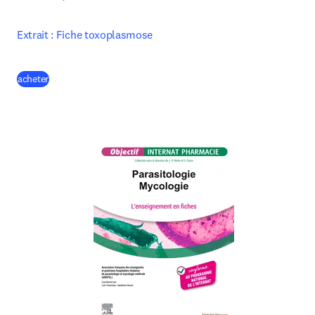
Extrait : Fiche toxoplasmose
(
S’ouvre dans une nouvelle fenêtre
)
acheter