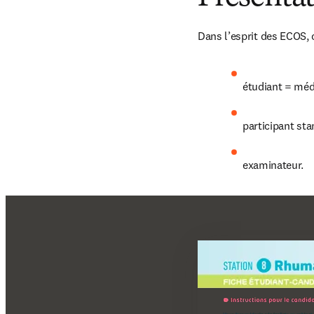
Dans l’esprit des ECOS, 
étudiant = mé
participant st
examinateur.