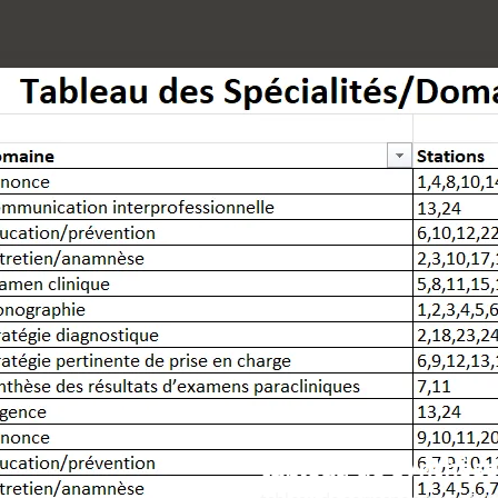
tableau de synthès
S’ouvre dans une nouvelle fenê