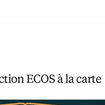
Passer au contenu principal
ction ECOS à la carte