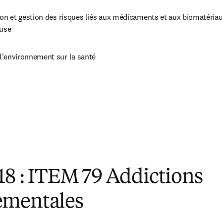
ion et gestion des risques liés aux médicaments et aux biomatériaux
use
l'environnement sur la santé
 18 : ITEM 79 Addictions
ementales