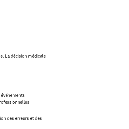
indow
. La décision médicale 
s événements 
rofessionnelles
ion des erreurs et des 