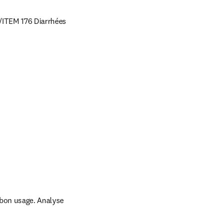
s/ITEM 176 Diarrhées 
 bon usage. Analyse 