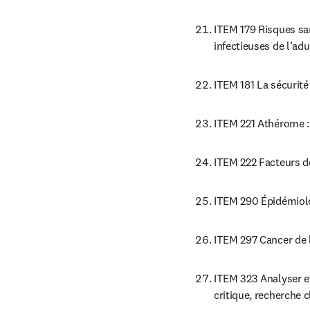
ITEM 179 Risques sani
infectieuses de l’adu
ITEM 181 La sécurité
ITEM 221 Athérome :
ITEM 222 Facteurs de
ITEM 290 Épidémiolog
ITEM 297 Cancer de l
ITEM 323 Analyser et
critique, recherche 