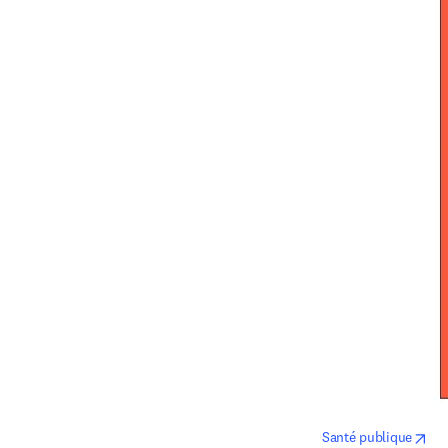
ope
Santé publique