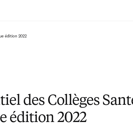
Passer au contenu principal
ue édition 2022
tiel des Collèges Sant
e édition 2022