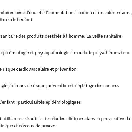
taires liés à l’eau et à l’alimentation. Toxi-infections alimentaire
lte et de l'enfant
 sanitaire des produits destinés à l’homme. La veille sanitaire
 épidémiologie et physiopathologie. Le malade polyathéromateux
 risque cardiovasculaire et prévention
ie, facteurs de risque, prévention et dépistage des cancers
'enfant : particularités épidémiologiques
 utiliser les résultats des études cliniques dans la perspective du
clinique et niveaux de preuve