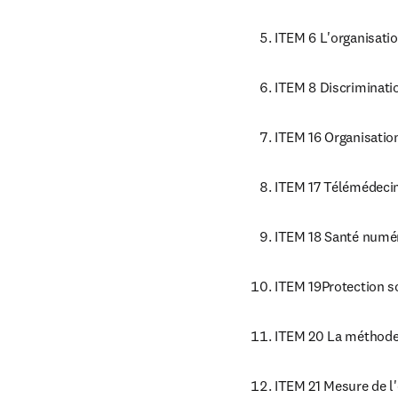
ITEM 6 L'organisatio
ITEM 8 Discriminati
ITEM 16 Organisation
ITEM 17 Télémédecine
ITEM 18 Santé numé
ITEM 19Protection s
ITEM 20 La méthode 
ITEM 21 Mesure de l'