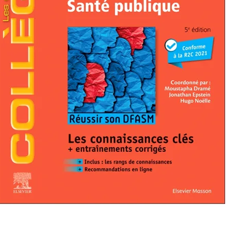
ns in new tab/window