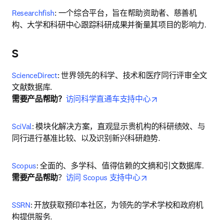
Researchfish
: 一个综合平台，旨在帮助资助者、慈善机
构、大学和科研中心跟踪科研成果并衡量其项目的影响力.
S
ScienceDirect
: 世界领先的科学、技术和医疗同行评审全文
opens in new tab/
需要产品帮助？
访问科学直通车支持中心
SciVal
: 模块化解决方案，直观显示贵机构的科研绩效、与
同行进行基准比较、以及识别新兴科研趋势. 
Scopus
opens in new tab/wi
需要产品帮助
？
访问 Scopus 支持中心
SSRN
: 开放获取预印本社区，为领先的学术学校和政府机
构提供服务.