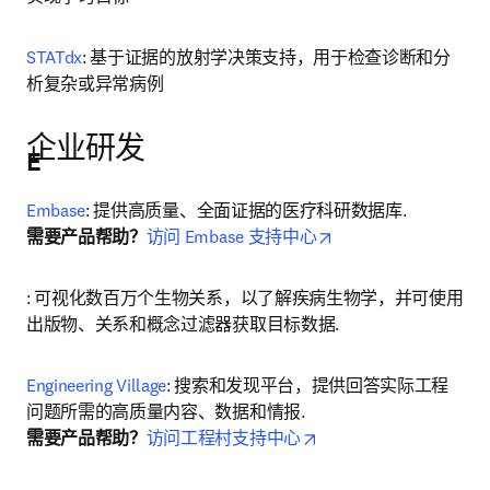
STATdx
: 基于证据的放射学决策支持，用于检查诊断和分
析复杂或异常病例
企业研发
E
Embase
opens in new tab/wi
需要产品帮助？
访问 Embase 支持中心
: 可视化数百万个生物关系，以了解疾病生物学，并可使用
出版物、关系和概念过滤器获取目标数据. 
Engineering Village
: 搜索和发现平台，提供回答实际工程
opens in new tab/wind
需要产品帮助？
访问工程村支持中心