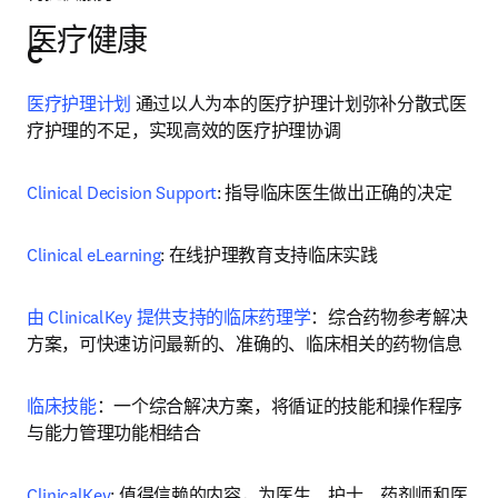
医疗健康
C
医疗护理计划
 通过以人为本的医疗护理计划弥补分散式医
疗护理的不足，实现高效的医疗护理协调
Clinical Decision Support
: 指导临床医生做出正确的决定
Clinical eLearning
: 在线护理教育支持临床实践
由 ClinicalKey 提供支持的临床药理学
：综合药物参考解决
方案，可快速访问最新的、准确的、临床相关的药物信息
临床技能
：一个综合解决方案，将循证的技能和操作程序
与能力管理功能相结合
ClinicalKey
: 值得信赖的内容，为医生、护士、药剂师和医