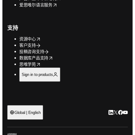
opens in new tab/window
爱思唯尔语言服务
支持
opens in new tab/window
资源中心
客户支持
投稿咨询支持
opens in new tab/window
数据库产品支持
opens in new tab/window
思唯学苑
Sign in to products
LinkedIn
Twitter
Faceb
You
Global | English