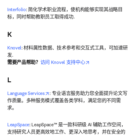
Interfolio
: 简化学术职业流程，使机构能够实现其战略目
标，同时帮助教职员工取得成功.
K
Knovel
: 材料属性数据、技术参考和交互式工具，可加速研
opens in new tab/win
需要产品帮助？
访问 Knovel 支持中心
L
opens in new tab/window
Language Services
: 专业语言服务助力您全面提升论文写
作质量。多种服务模式覆盖各类学科，满足您的不同需
求。
LeapSpace
: LeapSpace™ 是一款科研级 AI 辅助工作空间，
支持研究人员更高效地工作、更深入地思考，并在安全的