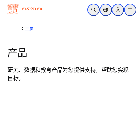
跳转到主内容
开放搜索
位置选择器
Sign in to p
menu
主页
产品
研究、数据和教育产品为您提供支持，帮助您实现
目标。