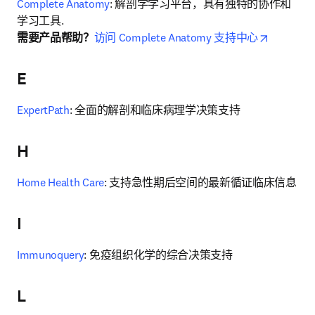
Complete Anatomy
: 解剖学学习平台，具有独特的协作和
opens in
需要产品帮助？
访问 Complete Anatomy 支持中心
E
ExpertPath
: 全面的解剖和临床病理学决策支持
H
Home Health Care
: 支持急性期后空间的最新循证临床信息
I
Immunoquery
: 免疫组织化学的综合决策支持
L