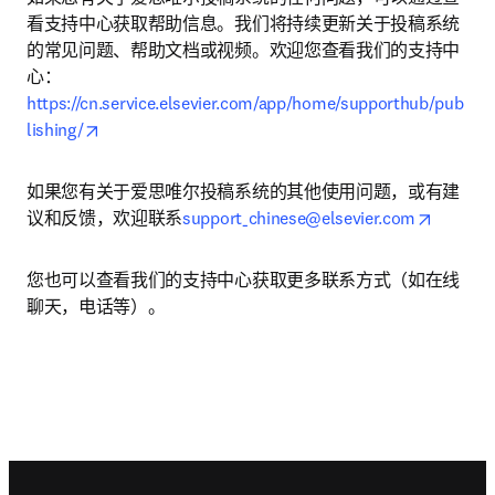
看支持中心获取帮助信息。我们将持续更新关于投稿系统
的常见问题、帮助文档或视频。欢迎您查看我们的支持中
心： 
https://cn.service.elsevier.com/app/home/supporthub/pub
opens in new tab/window
lishing/
如果您有关于爱思唯尔投稿系统的其他使用问题，或有建
opens i
议和反馈，欢迎联系
support_chinese@elsevier.com
您也可以查看我们的支持中心获取更多联系方式（如在线
聊天，电话等）。
Footer navigation