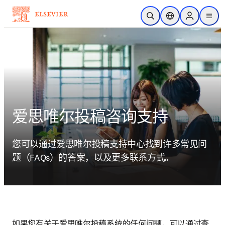
跳转到主内容
开放搜索
位置选择器
Sign in to p
menu
爱思唯尔投稿咨询支持
您可以通过爱思唯尔投稿支持中心找到许多常见问
题（FAQs）的答案，以及更多联系方式。
如果您有关于爱思唯尔投稿系统的任何问题，可以通过查