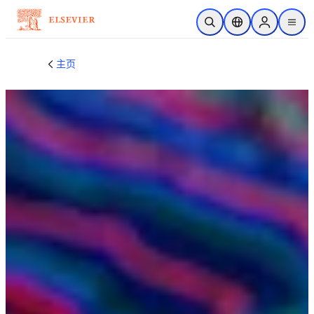
跳转到主内容
开放搜索
位置选择器
Sign in to p
menu
主页