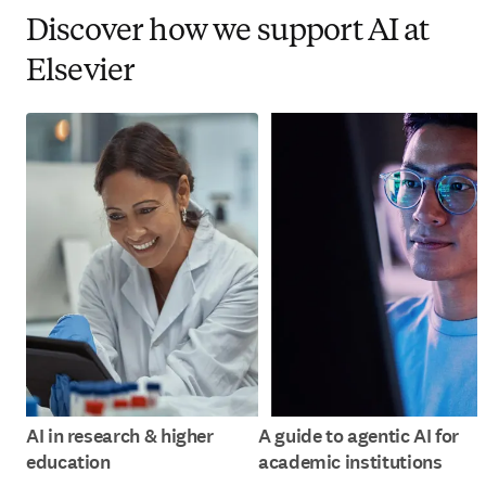
Discover how we support AI at
Elsevier
AI in research & higher
A guide to agentic AI for
education
academic institutions