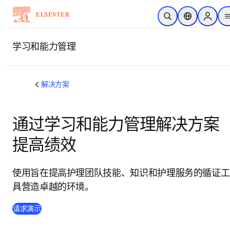
跳转到主内容
开放搜索
位置选择器
Sign in
学习和能力管理
解决方案
通过学习和能力管理解决方案
提高绩效
使用旨在提高护理团队技能、知识和护理服务的循证工
具营造卓越的环境。
请求演示