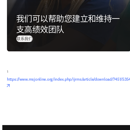
我们可以帮助您建立和维持一
支高绩效团队
联系我们
1
https://www.msjonline.org/index.php/ijrms/article/download/7451/535
opens in new tab/window
Footer navigation