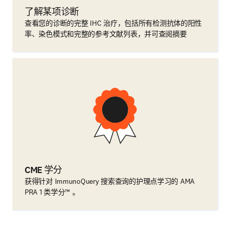
了解某项诊断
查看您的诊断的完整 IHC 治疗，包括所有检测抗体的阳性
率、染色模式和完整的参考文献列表，并可查阅摘要
CME 学分
获得针对 ImmunoQuery 搜索查询的护理点学习的 AMA
PRA 1 类学分™ 。