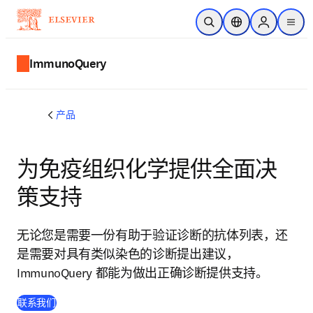
跳转到主内容
开放搜索
位置选择器
Sign in to p
menu
ImmunoQuery
产品
为免疫组织化学提供全面决
策支持
无论您是需要一份有助于验证诊断的抗体列表，还
是需要对具有类似染色的诊断提出建议，
ImmunoQuery 都能为做出正确诊断提供支持。
联系我们