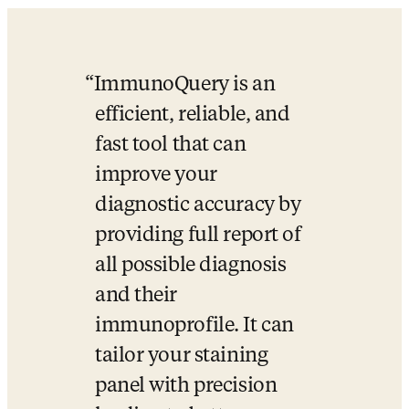
ImmunoQuery is an 
efficient, reliable, and 
fast tool that can 
improve your 
diagnostic accuracy by 
providing full report of 
all possible diagnosis 
and their 
immunoprofile. It can 
tailor your staining 
panel with precision 