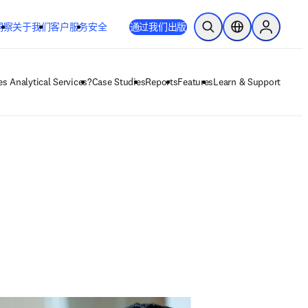
洞察
关于我们
客户服务
安全
通过我们出版
开放搜索
位置选择器
Sign in to
opens in new tab/window
在新的选项卡/窗口中打开
s Analytical Services?
Case Studies
Reports
Features
Learn & Support