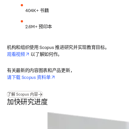
404K+ 书籍
2.6M+ 预印本
机构和组织使用 Scopus 推进研究并实现教育目标。
opens in new tab/window
观看视频
 以了解如何作。
有关最新的内容图表和产品更新， 
opens in new tab/window
请下载 Scopus 资料单
了解 Scopus 内容
加快研究进度