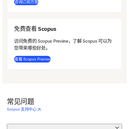
(
在新的选项卡/窗口中打开
)
咨询订阅方案
免费查看 Scopus
访问免费的 Scopus Preview，了解 Scopus 可以为
您带来哪些好处。
(
在新的选项卡/窗口中打开
)
查看 Scopus Preview
常见问题
opens in new tab/window
在新的选项卡/窗口中打开
Scopus 支持中心