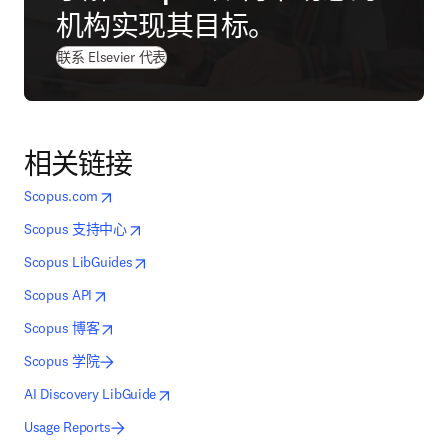
机构实现其目标。
联系 Elsevier 代表
相关链接
opens in new tab/window
在新的选项卡/窗口中打开
Scopus.com
opens in new tab/window
在新的选项卡/窗口中打开
Scopus 支持中心
opens in new tab/window
在新的选项卡/窗口中打开
Scopus LibGuides
opens in new tab/window
在新的选项卡/窗口中打开
Scopus API
opens in new tab/window
在新的选项卡/窗口中打开
Scopus 博客
Scopus 学院
opens in new tab/window
在新的选项卡/窗口中打开
AI Discovery LibGuide
Usage Reports