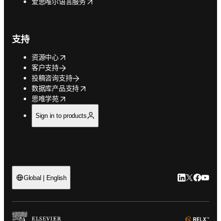
opens in new tab/window
爱思唯尔语言服务
支持
opens in new tab/window
资源中心
客户支持
投稿咨询支持
opens in new tab/window
数据库产品支持
opens in new tab/window
思唯学苑
Sign in to products
LinkedIn
Twitter
Faceb
You
Global | English
ope