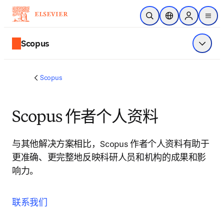
跳转到主内容
开放搜索
位置选择器
Sign in to p
menu
Scopus
显示菜
Scopus
Scopus 作者个人资料
与其他解决方案相比，Scopus 作者个人资料有助于
更准确、更完整地反映科研人员和机构的成果和影
响力。
联系我们