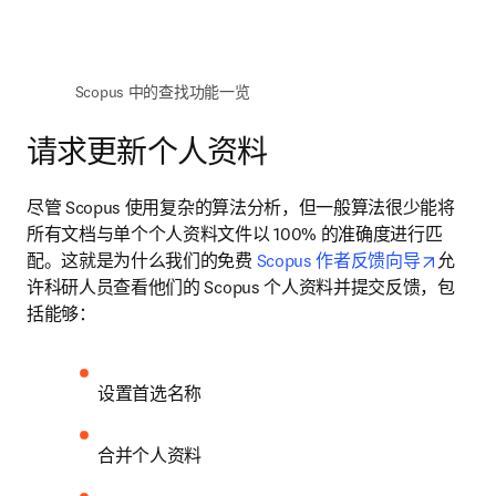
 Scopus 中的查找功能一览
请求更新个人资料
尽管 Scopus 使用复杂的算法分析，但一般算法很少能将
所有文档与单个个人资料文件以 100% 的准确度进行匹
opens i
配。这就是为什么我们的免费 
Scopus 作者反馈向导
允
许科研人员查看他们的 Scopus 个人资料并提交反馈，包
括能够：
设置首选名称
合并个人资料