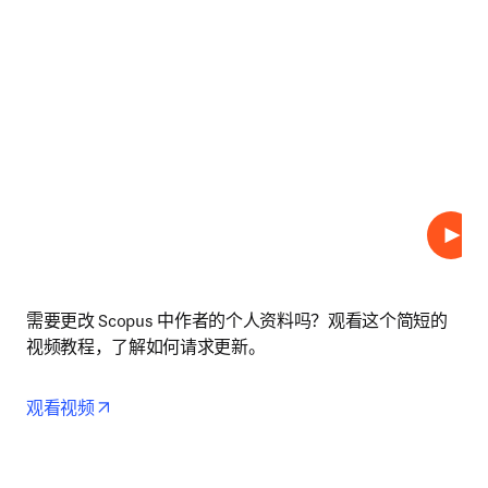
播放
需要更改 Scopus 中作者的个人资料吗？观看这个简短的
视频教程，了解如何请求更新。
opens in new tab/window
观看视频