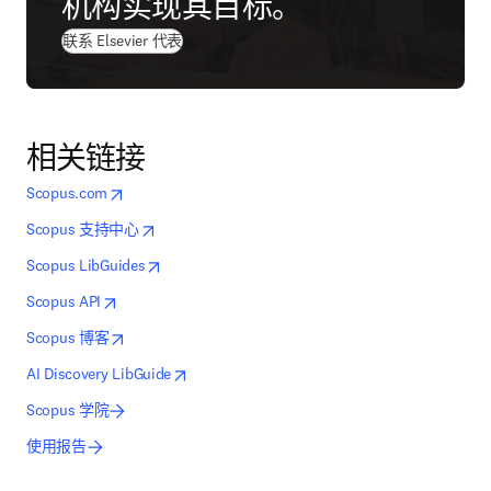
机构实现其目标。
联系 Elsevier 代表
相关链接
opens in new tab/window
在新的选项卡/窗口中打开
Scopus.com
opens in new tab/window
在新的选项卡/窗口中打开
Scopus 支持中心
opens in new tab/window
在新的选项卡/窗口中打开
Scopus LibGuides
opens in new tab/window
在新的选项卡/窗口中打开
Scopus API
opens in new tab/window
在新的选项卡/窗口中打开
Scopus 博客
opens in new tab/window
在新的选项卡/窗口中打开
AI Discovery LibGuide
Scopus 学院
使用报告