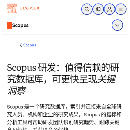
跳转到主内容
开放搜索
位置选择器
Sign in to p
menu
Scopus
显示菜
Scopus
Scopus 研发：值得信赖的研
究数据库，可更快呈现
关键
洞察
Scopus 是一个研究数据库，索引并连接来自全球研
究人员、机构和企业的研究成果。Scopus 的指标和
分析工具可帮助研发团队识别研究趋势、跟踪关键