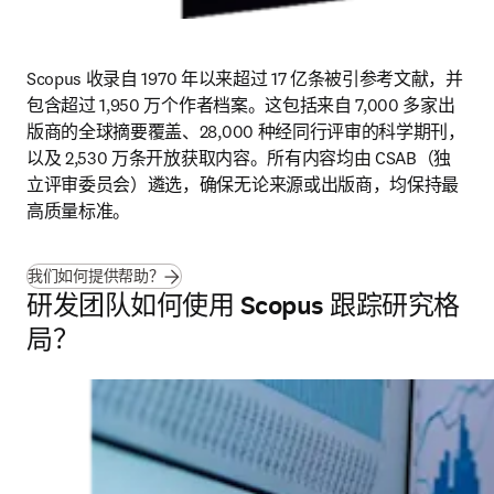
Scopus 收录自 1970 年以来超过 17 亿条被引参考文献，并
包含超过 1,950 万个作者档案。这包括来自 7,000 多家出
版商的全球摘要覆盖、28,000 种经同行评审的科学期刊，
以及 2,530 万条开放获取内容。所有内容均由 CSAB（独
立评审委员会）遴选，确保无论来源或出版商，均保持最
高质量标准。
我们如何提供帮助？
研发团队如何使用 Scopus 跟踪研究格
局？