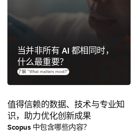
当并非所有 AI 都相同时，
什么最重要？
(
在新的选项卡/窗口中打开
)
了解 “What matters most?”
值得信赖的数据、技术与专业知
识，助力优化创新成果
Scopus 中包含哪些内容？