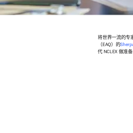
将世界一流的专家创
（EAQ）的
Sherp
代 NCLEX 做准