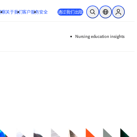
洞察
关于我们
客户服务
安全
通过我们出版
开放搜索
位置选择器
Sign in to
Nursing education insights