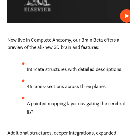
播放
Now live in Complete Anatomy, our Brain Beta offers a 
preview of the all-new 3D brain and features: 
Intricate structures with detailed descriptions 
45 cross-sections across three planes 
A painted mapping layer navigating the cerebral 
gyri 
Additional structures, deeper integrations, expanded 