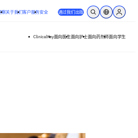
洞察
关于我们
客户服务
安全
通过我们出版
开放搜索
位置选择器
Sign in to
ClinicalKey
面向医生
面向护士
面向药剂师
面向学生