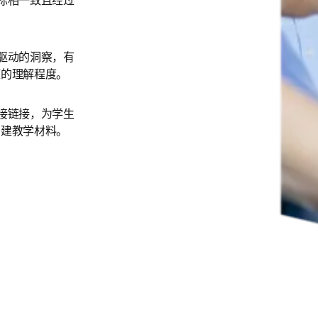
标相一致且经过
 
驱动的洞察，有
的理解程度。 
接链接，为学生
创建教学材料。