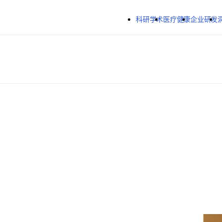
跳转到主内容
科研学术
医疗健康
企业研发