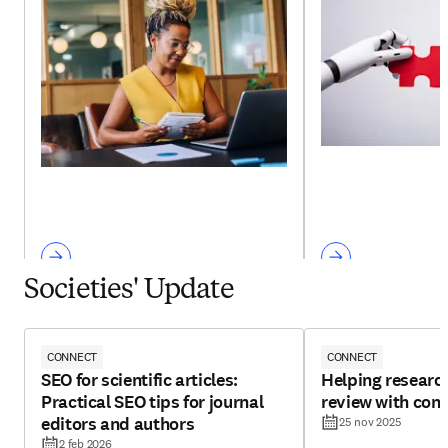
Societies' Update
CONNECT
CONNECT
SEO for scientific articles:
Helping research
Practical SEO tips for journal
review with con
editors and authors
25 nov 2025
2 feb 2026