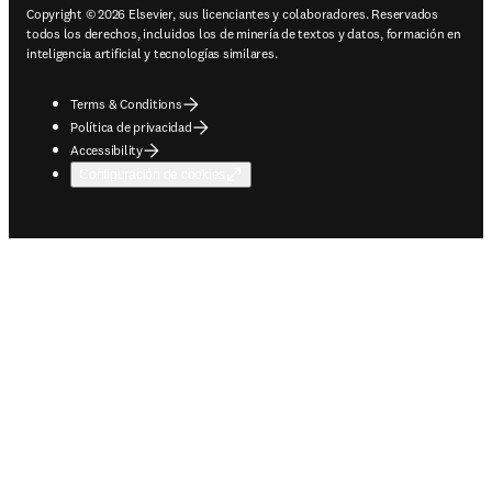
Copyright © 2026 Elsevier, sus licenciantes y colaboradores. Reservados
todos los derechos, incluidos los de minería de textos y datos, formación en
inteligencia artificial y tecnologías similares.
Terms & Conditions
Política de privacidad
Accessibility
Configuración de cookies