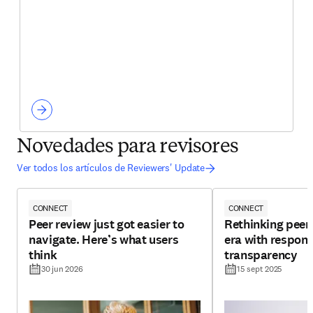
Novedades para revisores
Ver todos los artículos de Reviewers' Update
CONNECT
CONNECT
Peer review just got easier to
Rethinking peer 
navigate. Here’s what users
era with respons
think
transparency
30 jun 2026
15 sept 2025