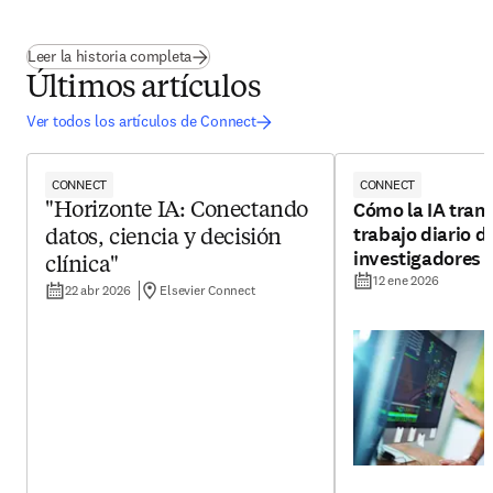
(
se abre en una nueva pestaña/ventana
)
Leer la historia completa
Últimos artículos
Ver todos los artículos de Connect
CONNECT
CONNECT
Cómo la IA tran
"Horizonte IA: Conectando
trabajo diario de
datos, ciencia y decisión
investigadores
clínica"
12 ene 2026
22 abr 2026
Elsevier Connect