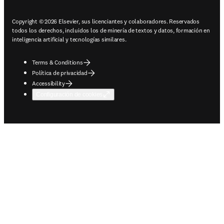
Copyright © 2026 Elsevier, sus licenciantes y colaboradores. Reservados
todos los derechos, incluidos los de minería de textos y datos, formación en
inteligencia artificial y tecnologías similares.
Terms & Conditions
Política de privacidad
Accessibility
Configuración de cookies