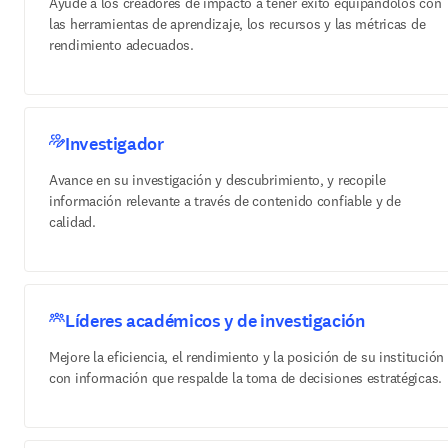
Ayude a los creadores de impacto a tener éxito equipándolos con
las herramientas de aprendizaje, los recursos y las métricas de
rendimiento adecuados.
Investigador
Avance en su investigación y descubrimiento, y recopile
información relevante a través de contenido confiable y de
calidad.
Líderes académicos y de investigación
Mejore la eficiencia, el rendimiento y la posición de su institución
con información que respalde la toma de decisiones estratégicas.