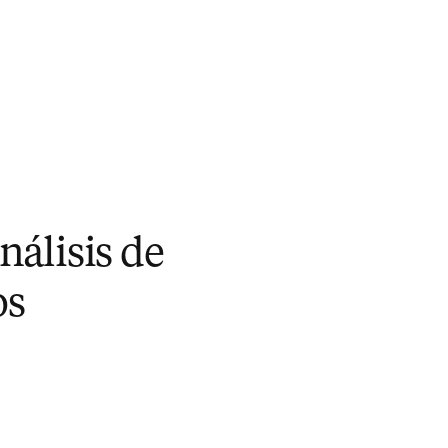
nálisis de
os