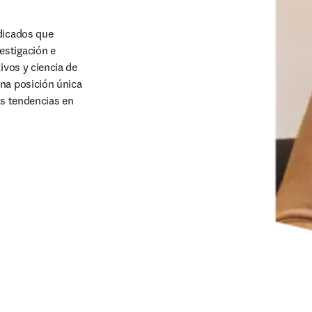
dicados que 
stigación e 
ivos y ciencia de 
na posición única 
as tendencias en 