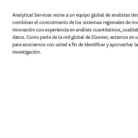
Analytical Services reúne a un equipo global de analistas de
combinan el conocimiento de los sistemas regionales de inve
innovación con experiencia en análisis cuantitativos,
cualitat
datos. Como parte de la red global de Elsevier, estamos en u
para asociarnos con usted a fin de identificar y aprovechar l
investigación.  