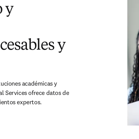
 y
cesables y
ituciones académicas y
al Services ofrece datos de
ientos expertos.