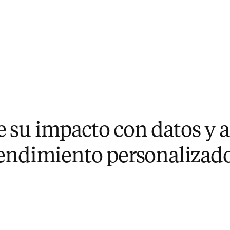
su impacto con datos y a
endimiento personalizad