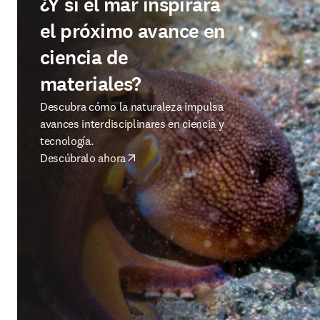
¿Y si el mar inspirara
el próximo avance en
ciencia de
materiales?
Descubra cómo la naturaleza impulsa
avances interdisciplinares en ciencia y
tecnología.
Descúbralo ahora