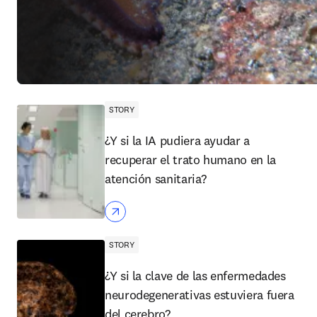
STORY
¿Y si la IA pudiera ayudar a
recuperar el trato humano en la
atención sanitaria?
STORY
¿Y si la clave de las enfermedades
neurodegenerativas estuviera fuera
del cerebro?