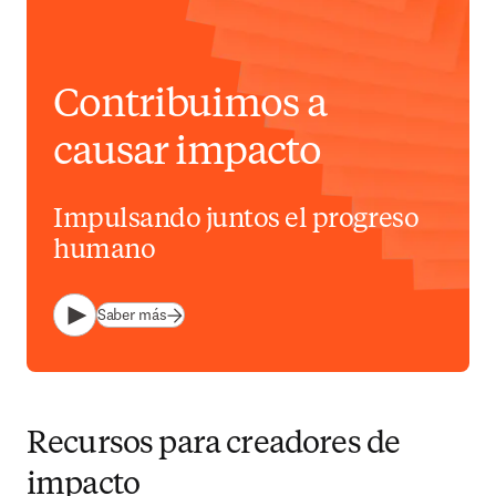
Contribuimos a
causar impacto
Impulsando juntos el progreso
humano
Saber más
Reproducir
Recursos para creadores de
impacto