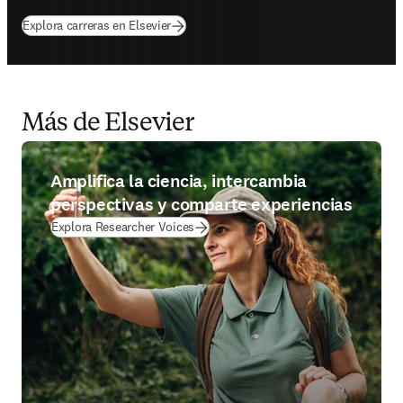
Explora carreras en Elsevier
Más de Elsevier
Amplifica la ciencia, intercambia
perspectivas y comparte experiencias
Explora Researcher Voices