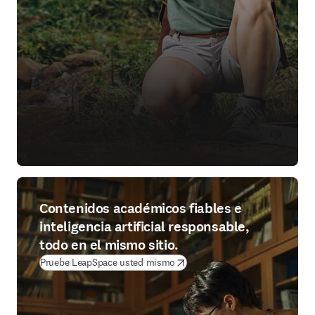
Contenidos académicos fiables e
inteligencia artificial responsable,
todo en el mismo sitio.
(
se abre en una nueva pestaña/v
Pruebe LeapSpace usted mismo