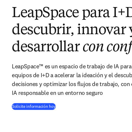
LeapSpace para I+
descubrir, innovar 
desarrollar
con con
LeapSpace™ es un espacio de trabajo de IA para 
equipos de I+D a acelerar la ideación y el descu
decisiones y optimizar los flujos de trabajo, con
IA responsable en un entorno seguro
Solicite información hoy