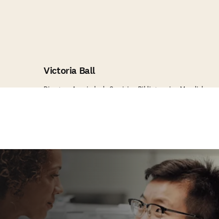
Victoria Ball
Directora Asociada de Servicios Bibliotecarios Mundiales en