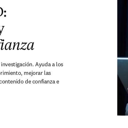
D:
y
fianza
investigación. Ayuda a los
brimiento, mejorar las
 contenido de confianza e