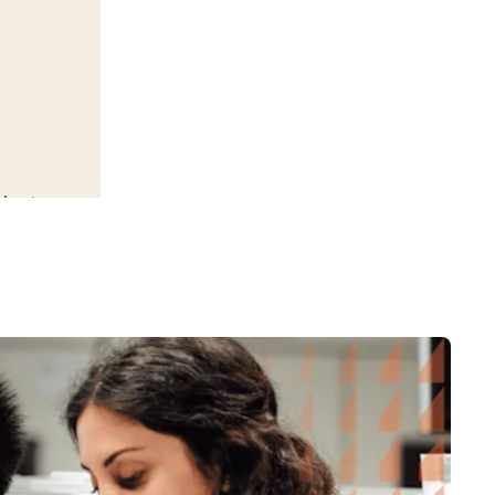
 Incyte