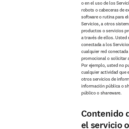
o en el uso de los Servic
robots o cabeceras de ex
software o rutina para el
Servicios, a otros sistem
productos o servicios pr
a través de ellos. Usted 
conectada a los Servicios
cualquier red conectada a
promocional o solicitar a
Por ejemplo, usted no pue
cualquier actividad que e
otros servicios de infor
información pública o sh
público o shareware.
Contenido q
el servicio 