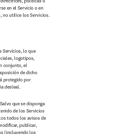
irectrices, políticas o 
e en el Servicio o en 
 no utilice los Servicios.
Servicios, lo que 
iales, logotipos, 
 conjunto, el 
isposición de dicho 
á protegido por 
a desleal.
Salvo que se disponga 
enido de los Servicios 
os todos los avisos de 
dificar, publicar, 
os (incluyendo los 