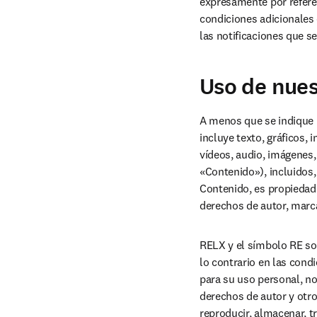
expresamente por referenc
condiciones adicionales 
las notificaciones que se
Uso de nues
A menos que se indique l
incluye texto, gráficos, 
vídeos, audio, imágenes,
«Contenido»), incluidos, 
Contenido, es propiedad 
derechos de autor, marca
RELX y el símbolo RE son
lo contrario en las cond
para su uso personal, n
derechos de autor y otros
reproducir, almacenar, tr