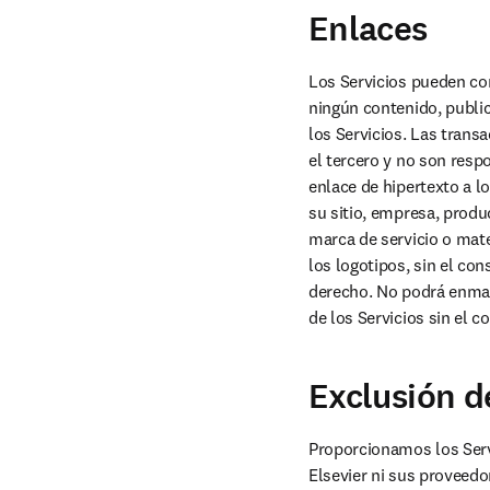
Enlaces
Los Servicios pueden co
ningún contenido, public
los Servicios. Las trans
el tercero y no son respo
enlace de hipertexto a l
su sitio, empresa, produc
marca de servicio o mate
los logotipos, sin el con
derecho. No podrá enmarc
de los Servicios sin el c
Exclusión d
Proporcionamos los Servi
Elsevier ni sus proveedo