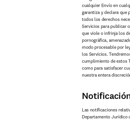
cualquier Envío en cualq
garantiza y declara que 
todos los derechos neces
Servicios para publicar o
que viole o infrinja los 
pornográfica, amenazador
modo procesable por ley.
los Servicios. Tendremos
cumplimiento de estos T
como para satisfacer cua
nuestra entera discreción
Notificació
Las notificaciones relati
Departamento Jurídico de