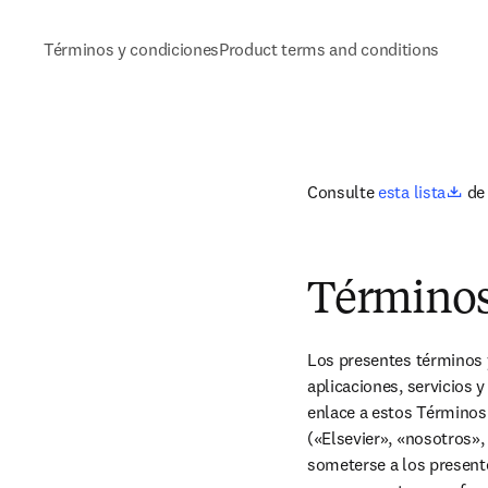
Términos y condiciones
Product terms and conditions
ope
Consulte 
esta lista
 de
Términos
Los presentes términos y
aplicaciones, servicios 
enlace a estos Términos
(«Elsevier», «nosotros», 
someterse a los present