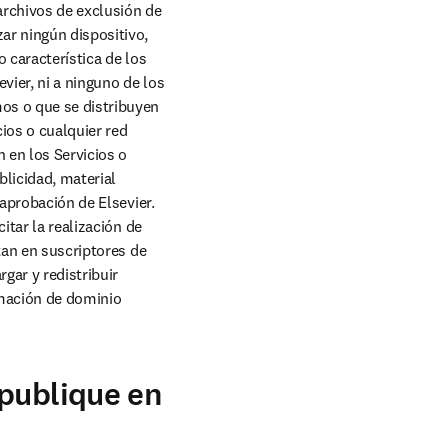
archivos de exclusión de 
r ningún dispositivo, 
 característica de los 
vier, ni a ninguno de los 
os o que se distribuyen 
ios o cualquier red 
 en los Servicios o 
licidad, material 
aprobación de Elsevier. 
tar la realización de 
tan en suscriptores de 
ar y redistribuir 
rmación de dominio 
 publique en