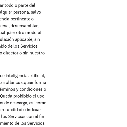
ar todo o parte del 
lquier persona, salvo 
ncia pertinente o 
versa, desensamblar, 
ualquier otro modo el 
lación aplicable, sin 
do de los Servicios 
 directorio sin nuestro 
inteligencia artificial, 
arrollar cualquier forma 
Términos y condiciones o 
 Queda prohibido el uso 
s de descarga, así como 
profundidad o indexar 
os Servicios con el fin 
amiento de los Servicios 