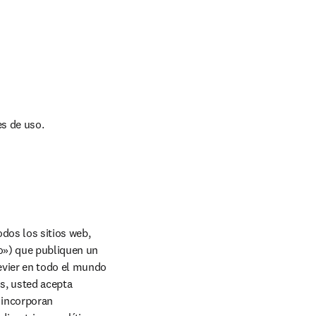
es de uso.
os los sitios web, 
o») que publiquen un 
vier en todo el mundo 
s, usted acepta 
incorporan 