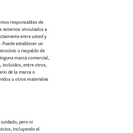
omos responsables de 
s externos vinculados a 
ictamente entre usted y 
s. Puede establecer un 
trocinio o respaldo de 
 ninguna marca comercial, 
incluidos, entre otros, 
rio de la marca o 
idos u otros materiales 
cuidado, pero ni 
cios, incluyendo el 