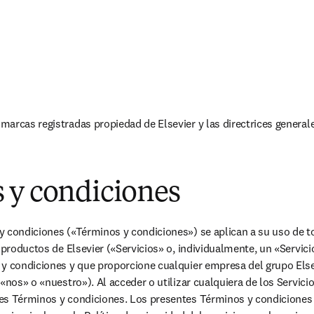
ns in new tab/window
 marcas registradas propiedad de Elsevier y las directrices general
 y condiciones
 condiciones («Términos y condiciones») se aplican a su uso de tod
y productos de Elsevier («Servicios» o, individualmente, un «Servici
 y condiciones y que proporcione cualquier empresa del grupo Else
«nos» o «nuestro»). Al acceder o utilizar cualquiera de los Servicio
es Términos y condiciones. Los presentes Términos y condiciones 