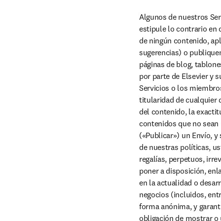
Algunos de nuestros Serv
estipule lo contrario en
de ningún contenido, apl
sugerencias) o publiquen,
páginas de blog, tablone
por parte de Elsevier y s
Servicios o los miembro
titularidad de cualquier
del contenido, la exacti
contenidos que no sean pr
(«Publicar») un Envío, y
de nuestras políticas, u
regalías, perpetuos, irre
poner a disposición, enl
en la actualidad o desar
negocios (incluidos, entr
forma anónima, y garanti
obligación de mostrar o 