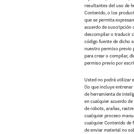
resultantes del uso de her
Contenido, o los product
que se permita expresame
acuerdo de suscripción o
descompilar o traducir c
código fuente de dicho s
nuestro permiso previo p
para crear o compilar, d
permiso previo por escri
Usted no podrá utilizar e
(lo que incluye entrenar 
de herramienta de inteli
en cualquier acuerdo de 
de robots, arañas, rastr
cualquier proceso manual 
cualquier Contenido de fo
de enviar material no sol