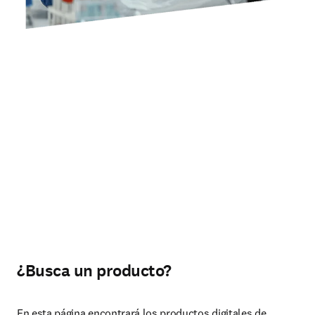
¿Busca un producto?
En esta página encontrará los productos digitales de 