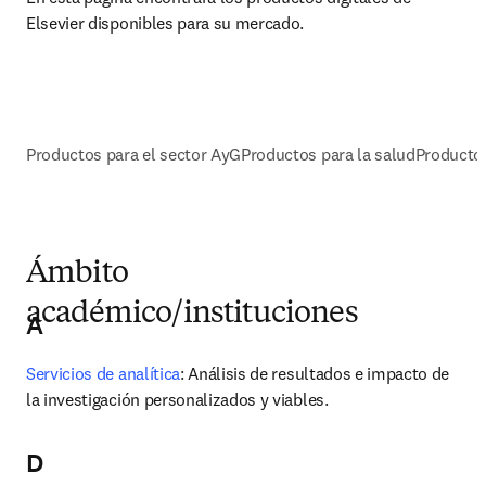
Elsevier disponibles para su mercado. 
Productos para el sector AyG
Productos para la salud
Productos
Ámbito
académico/instituciones
A
Servicios de analítica
: Análisis de resultados e impacto de 
la investigación personalizados y viables.
D