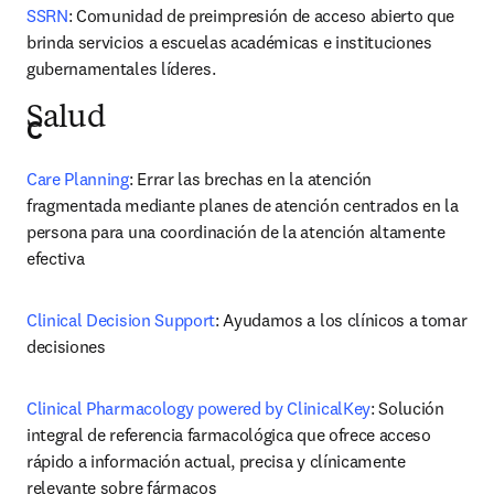
SSRN
: Comunidad de preimpresión de acceso abierto que 
brinda servicios a escuelas académicas e instituciones 
gubernamentales líderes.
Salud
C
Care Planning
: Errar las brechas en la atención 
fragmentada mediante planes de atención centrados en la 
persona para una coordinación de la atención altamente 
efectiva
Clinical Decision Support
: Ayudamos a los clínicos a tomar 
decisiones
Clinical Pharmacology powered by ClinicalKey
: Solución 
integral de referencia farmacológica que ofrece acceso 
rápido a información actual, precisa y clínicamente 
relevante sobre fármacos