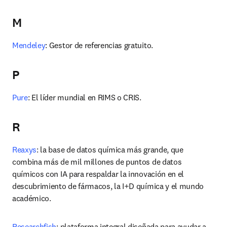
M
Mendeley
: Gestor de referencias gratuito.
P
Pure
: El líder mundial en RIMS o CRIS.
R
Reaxys
: la base de datos química más grande, que 
combina más de mil millones de puntos de datos 
químicos con IA para respaldar la innovación en el 
descubrimiento de fármacos, la I+D química y el mundo 
académico.
Researchfish
: plataforma integral diseñada para ayudar a 