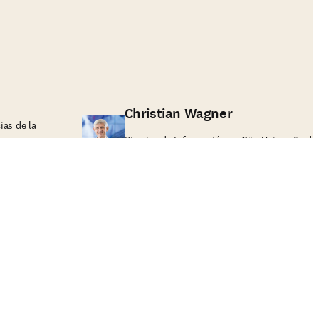
Christian Wagner
ias de la
Director de Información en City University d