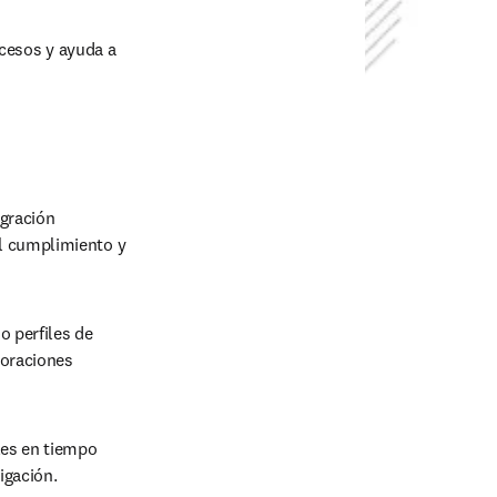
cesos y ayuda a 
gración 
l cumplimiento y 
 perfiles de 
oraciones 
es en tiempo 
igación.