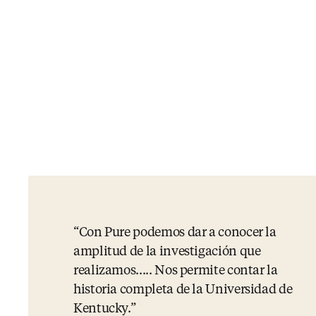
Con Pure podemos dar a conocer la
amplitud de la investigación que
realizamos..... Nos permite contar la
historia completa de la Universidad de
Kentucky.