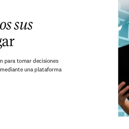
os sus
gar
ón para tomar decisiones
, mediante una plataforma