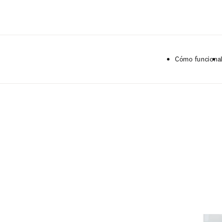
Saltar al contenido principal
Cómo funciona