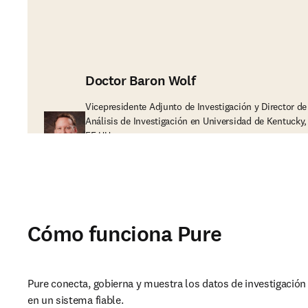
Doctor Baron Wolf
Vicepresidente Adjunto de Investigación y Director de
Análisis de Investigación en Universidad de Kentucky,
EE.UU.
Cómo funciona Pure
Pure conecta, gobierna y muestra los datos de investigación d
en un sistema fiable.