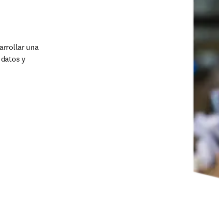
rrollar una 
datos y 