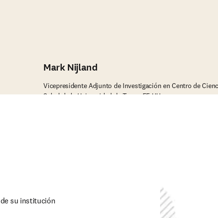
Mark Nijland
Vicepresidente Adjunto de Investigación en Centro de Cienc
Salud de la Universidad de Texas, EE.UU.
e su institución 