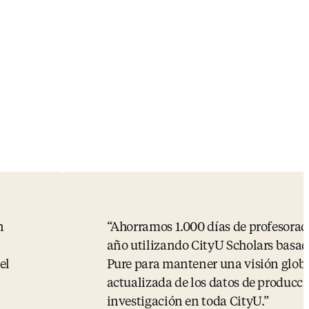
n
Ahorramos 1.000 días de profesorad
año utilizando CityU Scholars basad
el
Pure para mantener una visión globa
actualizada de los datos de producci
investigación en toda CityU.