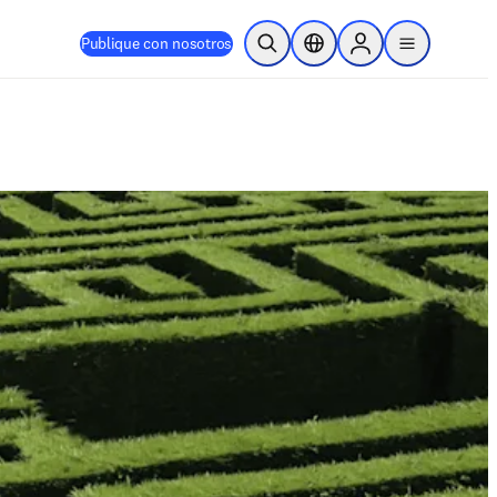
Publique con nosotros
Abrir búsqueda
Selector de ubicación
Sign in to products
menu