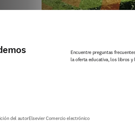
odemos
Encuentre preguntas frecuentes
la oferta educativa, los libros y 
ición del autor
Elsevier Comercio electrónico