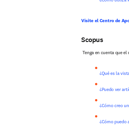
Visite el Centro de Ap
Scopus
 Tenga en cuenta que el 
¿Qué es la vist
¿Puedo ver art
¿Cómo creo una
¿Cómo puedo ac