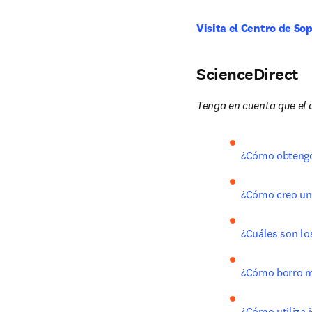
Visita el Centro de S
ScienceDirect
Tenga en cuenta que el c
¿Cómo obtengo
¿Cómo creo una
¿Cuáles son los
¿Cómo borro mi
¿Cómo utiliza i