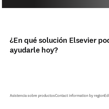
¿En qué solución Elsevier p
ayudarle hoy?
Asistencia sobre productos
Contact information by region
Ed