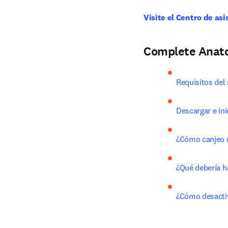
Visite el Centro de asi
Complete Ana
Requisitos de
Descargar e ini
¿Cómo canjeo m
¿Qué debería h
¿Cómo desactiv