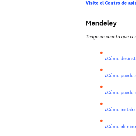
Visite el Centro de as
Mendeley
Tenga en cuenta que el c
¿Cómo desinst
¿Cómo puedo ac
¿Cómo puedo e
¿Cómo instalo
¿Cómo elimino