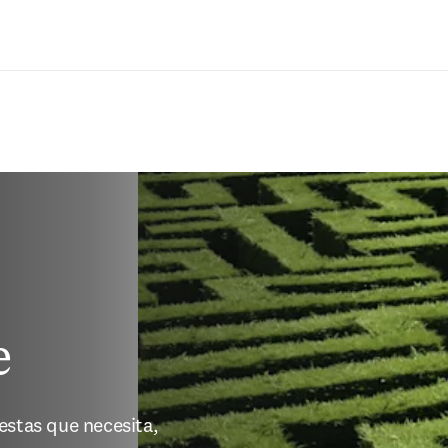
Saltar al contenido principal
e
stas que necesita, 