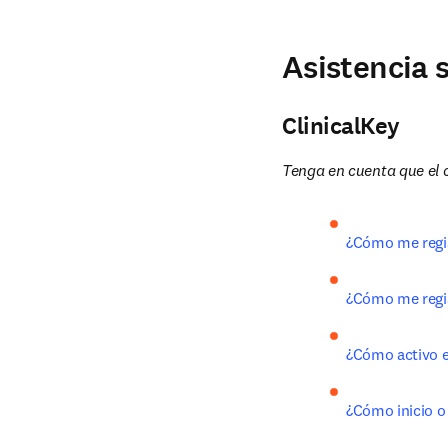
Asistencia 
ClinicalKey
Tenga en cuenta que el c
¿Cómo me regis
¿Cómo me regis
¿Cómo activo e
¿Cómo inicio o 